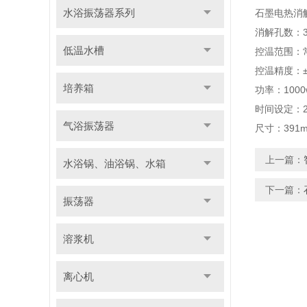
水浴振荡器系列
石墨电热消
消解孔数：3
低温水槽
控温范围：常
控温精度：±
培养箱
功率：1000
时间设定：
气浴振荡器
尺寸：391m
上一篇：
水浴锅、油浴锅、水箱
下一篇：
振荡器
溶浆机
离心机