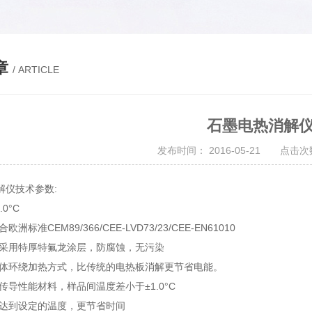
章
/ ARTICLE
石墨电热消解
发布时间： 2016-05-21 点击次数
解仪技术参数:
0°C
洲标准CEM89/366/CEE-LVD73/23/CEE-EN61010
部采用特厚特氟龙涂层，防腐蚀，无污染
一体环绕加热方式，比传统的电热板消解更节省电能。
传导性能材料，样品间温度差小于±1.0°C
速达到设定的温度，更节省时间