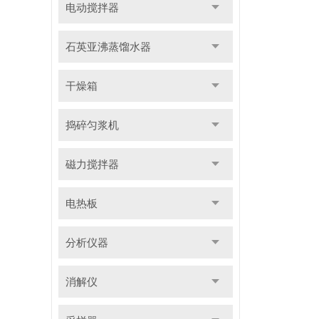
电动搅拌器
石英亚沸蒸馏水器
干燥箱
捣碎匀浆机
磁力搅拌器
电热板
分析仪器
消解仪