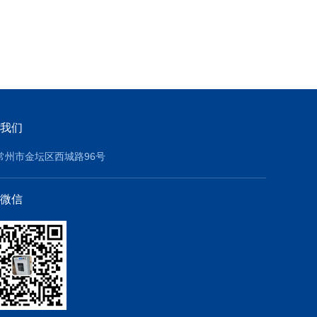
我们
常州市金坛区西城路96号
微信