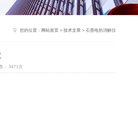
您的位置：
网站首页
>
技术文章
> 石墨电热消解仪
仪
： 3471次