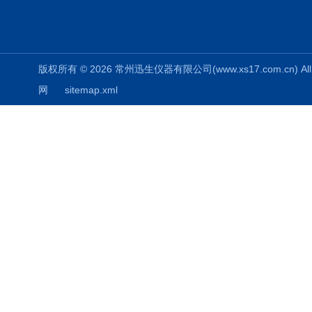
版权所有 © 2026 常州迅生仪器有限公司(www.xs17.com.cn) All 
网
sitemap.xml