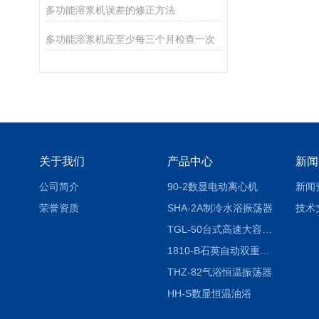
多功能溶浆机误差的修正方法
多功能溶浆机应至少每三个月检查一次
关于我们
产品中心
新闻
公司简介
90-2数显电动离心机
新闻
荣誉资质
SHA-2A制冷水浴振荡器
技术
TGL-50台式高速大容量离心机
1810-B石英自动双重纯水蒸馏水器
THZ-82气浴恒温振荡器
HH-S数显恒温油浴