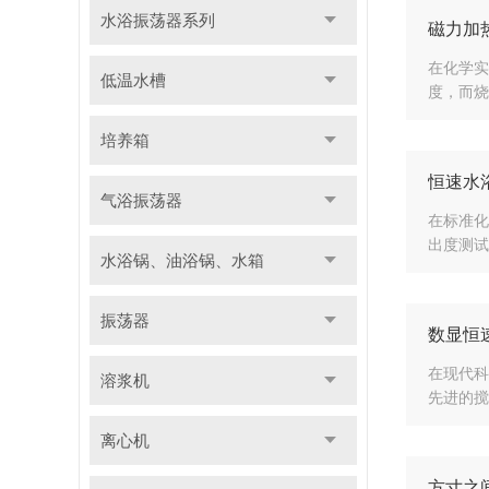
水浴振荡器系列
磁力加
在化学实
低温水槽
度，而烧
培养箱
恒速水
气浴振荡器
在标准化
出度测试
水浴锅、油浴锅、水箱
振荡器
数显恒
在现代科
溶浆机
先进的搅
离心机
方寸之