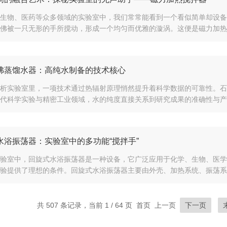
生物、医药等众多领域的实验室中，我们常常能看到一个看似简单却设备
佛被一只无形的手所搅动，形成一个均匀而优雅的漩涡。这便是磁力加热搅
沸蒸馏水器：高纯水制备的技术核心
析实验室里，一项技术通过热辐射原理悄然提升着科学数据的可靠性。石
代科学实验与精密工业领域，水的纯度直接关系到研究成果的准确性与产品
水浴振荡器：实验室中的多功能“搅拌手”
验室中，回旋式水浴振荡器是一种设备，它广泛应用于化学、生物、医学
验提供了理想的条件。回旋式水浴振荡器主要由外壳、加热系统、振荡系统
共 507 条记录，当前 1 / 64 页 首页 上一页
下一页