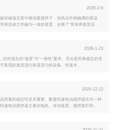
2026-2-6
旋转磁场无形中驱动着搅拌子，加热元件精确调控着温
和流体力学融为一体的装置，诠释了“简单界面背后...
2026-1-23
但对混合的“速度”与“一致性”要求。无论是药典规定的溶
复现的速度进行振荡混匀的设备。恒速水...
2025-12-12
品质量的稳定性至关重要。数显恒速电动搅拌器作为一种
速电动搅拌器主要由电机、传动装置、搅拌桨叶和...
2025-11-21