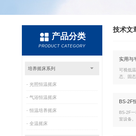
技术文
产品分类
PRODUCT CATEGORY
实用与
培养摇床系列
可视低温
态、固态
光照恒温摇床
气浴恒温摇床
BS-2
恒温培养摇床
BS-2
室设备。
全温摇床