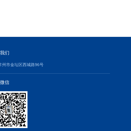
我们
常州市金坛区西城路96号
微信