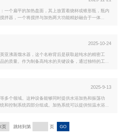
：一个扁平的加热盘面，其上放置着烧杯或锥形瓶，瓶内
拌器，一个将搅拌与加热两大功能精妙融合于一体...
2025-10-24
英亚沸蒸馏水器，这个名称背后是获取超纯水的精密工
的质量。作为制备高纯水的关键设备，通过独特的工...
2025-9-13
等多个领域。这种设备能够同时提供水浴加热和振荡功
和控制系统四部分组成。加热系统可以提供恒温水浴...
末页
跳转到第
页