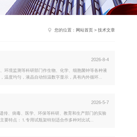
您的位置：
网站首页
>
技术文章
2026-8-4
、环境监测等科研部门作生物、化学、细胞菌钟等各种液
温度均匀，液晶自动恒温数字显示，具有内外循环...
2026-5-7
、遗传、病毒、医学、环保等科研、教育和生产部门的实验
要特点：⒈专用试瓶架特别适合作多种对比试...