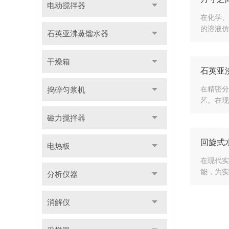
电动搅拌器
在化学、
的溶液仿
石英亚沸蒸馏水器
干燥箱
石英亚
在精密分
捣碎匀浆机
艺。在现
磁力搅拌器
回旋式
电热板
在现代实
能，为实
分析仪器
消解仪