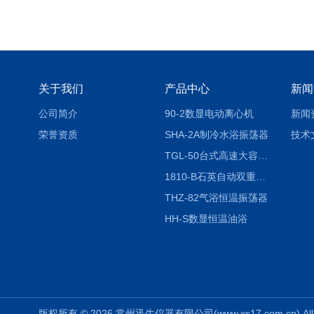
关于我们
产品中心
新闻
公司简介
90-2数显电动离心机
新闻
荣誉资质
SHA-2A制冷水浴振荡器
技术
TGL-50台式高速大容量离心机
1810-B石英自动双重纯水蒸馏水器
THZ-82气浴恒温振荡器
HH-S数显恒温油浴
版权所有 © 2026 常州迅生仪器有限公司(www.xs17.com.cn) All 