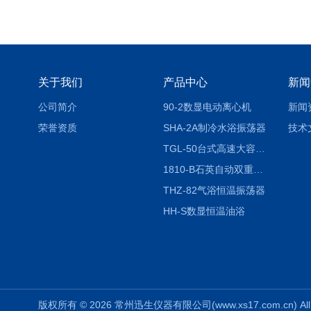
关于我们
产品中心
新闻
公司简介
90-2数显电动离心机
新闻
荣誉资质
SHA-2A制冷水浴振荡器
技术
TGL-50台式高速大容量离心机
1810-B石英自动双重纯水蒸馏水器
THZ-82气浴恒温振荡器
HH-S数显恒温油浴
版权所有 © 2026 常州迅生仪器有限公司(www.xs17.com.cn) All 