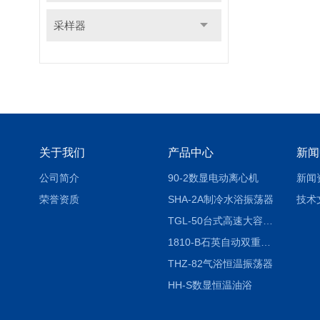
采样器
关于我们
产品中心
新闻
公司简介
90-2数显电动离心机
新闻
荣誉资质
SHA-2A制冷水浴振荡器
技术
TGL-50台式高速大容量离心机
1810-B石英自动双重纯水蒸馏水器
THZ-82气浴恒温振荡器
HH-S数显恒温油浴