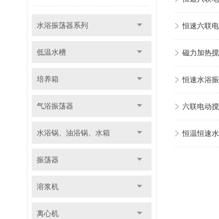
水浴振荡器系列
恒速六联电
低温水槽
磁力加热搅
培养箱
恒速水浴振
气浴振荡器
六联电动搅
水浴锅、油浴锅、水箱
恒温恒速水
振荡器
溶浆机
离心机