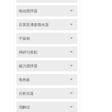
电动搅拌器
石英亚沸蒸馏水器
干燥箱
捣碎匀浆机
磁力搅拌器
电热板
分析仪器
消解仪