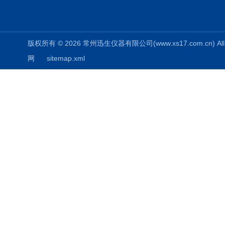
版权所有 © 2026 常州迅生仪器有限公司(www.xs17.com.cn) All 
网
sitemap.xml