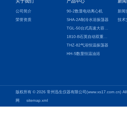
关于我们
产品中心
新闻
公司简介
90-2数显电动离心机
新闻
荣誉资质
SHA-2A制冷水浴振荡器
技术
TGL-50台式高速大容量离心机
1810-B石英自动双重纯水蒸馏水器
THZ-82气浴恒温振荡器
HH-S数显恒温油浴
版权所有 © 2026 常州迅生仪器有限公司(www.xs17.com.cn) All 
网
sitemap.xml