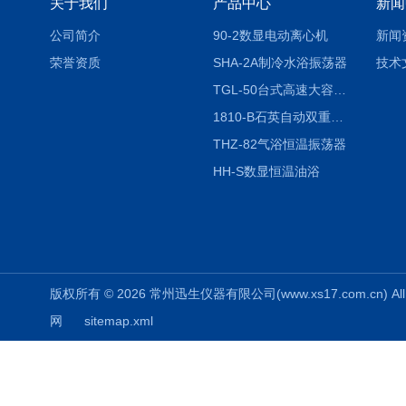
关于我们
产品中心
新闻
公司简介
90-2数显电动离心机
新闻
荣誉资质
SHA-2A制冷水浴振荡器
技术
TGL-50台式高速大容量离心机
1810-B石英自动双重纯水蒸馏水器
THZ-82气浴恒温振荡器
HH-S数显恒温油浴
版权所有 © 2026 常州迅生仪器有限公司(www.xs17.com.cn) All 
网
sitemap.xml