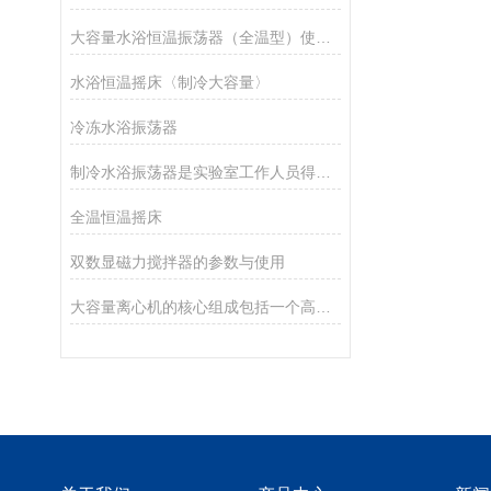
大容量水浴恒温振荡器（全温型）使用方法：
水浴恒温摇床〈制冷大容量〉
冷冻水浴振荡器
制冷水浴振荡器是实验室工作人员得心应手的理想设备
全温恒温摇床
双数显磁力搅拌器的参数与使用
大容量离心机的核心组成包括一个高速旋转的转鼓