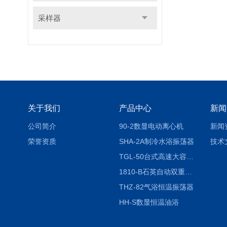
采样器
关于我们
产品中心
新闻
公司简介
90-2数显电动离心机
新闻
荣誉资质
SHA-2A制冷水浴振荡器
技术
TGL-50台式高速大容量离心机
1810-B石英自动双重纯水蒸馏水器
THZ-82气浴恒温振荡器
HH-S数显恒温油浴