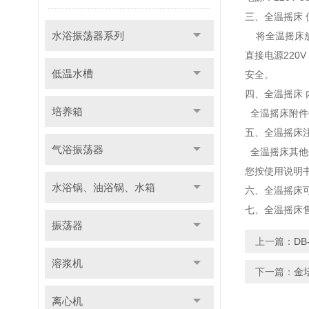
三、全温摇床 
水浴振荡器系列
将全温摇床放
直接电源220
低温水槽
安全。
四、全温摇床 
培养箱
全温摇床附件
五、全温摇床
气浴振荡器
全温摇床其他
您按使用说明
水浴锅、油浴锅、水箱
六、全温摇床
七、全温摇床
振荡器
上一篇：
D
溶浆机
下一篇：
金
离心机