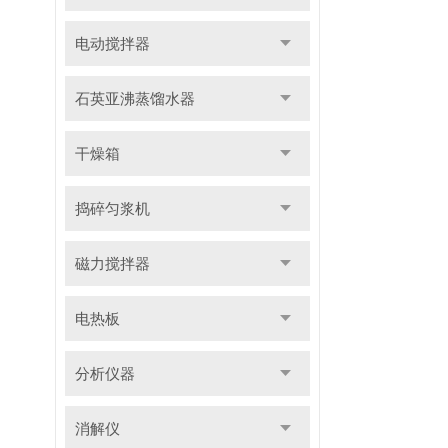
电动搅拌器
石英亚沸蒸馏水器
干燥箱
捣碎匀浆机
磁力搅拌器
电热板
分析仪器
消解仪