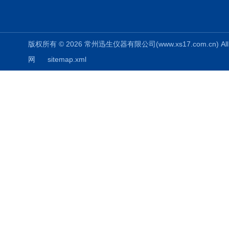
版权所有 © 2026 常州迅生仪器有限公司(www.xs17.com.cn) All 
网
sitemap.xml