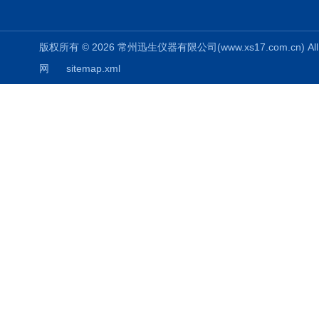
版权所有 © 2026 常州迅生仪器有限公司(www.xs17.com.cn) All 
网
sitemap.xml