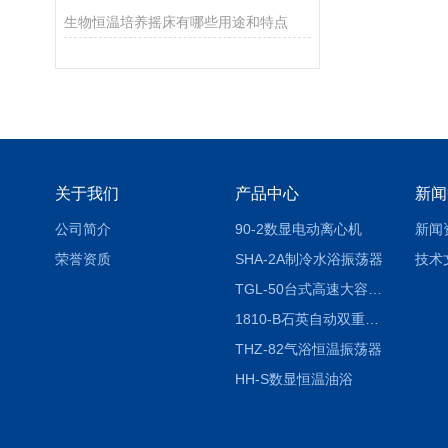
生物恒温培养摇床有哪些用途和特点
关于我们
产品中心
新闻
公司简介
90-2数显电动离心机
新闻
荣誉资质
SHA-2A制冷水浴振荡器
技术
TGL-50台式高速大容量离心机
1810-B石英自动双重纯水蒸馏水器
THZ-82气浴恒温振荡器
HH-S数显恒温油浴