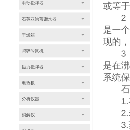
电动搅拌器
或等于
2：
石英亚沸蒸馏水器
是一个
干燥箱
现的，
捣碎匀浆机
3：
是在沸
磁力搅拌器
系统保
电热板
石英
1.
分析仪器
2.
消解仪
3.