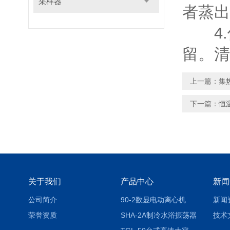
采样器
者蒸出
4.
留。清
上一篇：
集
下一篇：
恒
关于我们
产品中心
新闻
公司简介
90-2数显电动离心机
新闻
荣誉资质
SHA-2A制冷水浴振荡器
技术