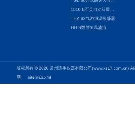
TGL-50台式高速大容量离心机
1810-B石英自动双重纯水蒸馏水器
THZ-82气浴恒温振荡器
HH-S数显恒温油浴
版权所有 © 2026 常州迅生仪器有限公司(www.xs17.com.cn) All 
网
sitemap.xml