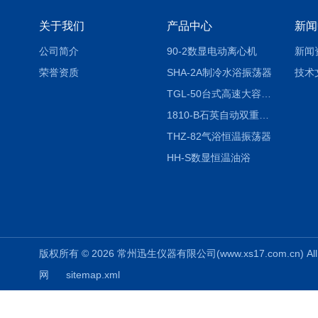
关于我们
产品中心
新闻
公司简介
90-2数显电动离心机
新闻
荣誉资质
SHA-2A制冷水浴振荡器
技术
TGL-50台式高速大容量离心机
1810-B石英自动双重纯水蒸馏水器
THZ-82气浴恒温振荡器
HH-S数显恒温油浴
版权所有 © 2026 常州迅生仪器有限公司(www.xs17.com.cn) All 
网
sitemap.xml