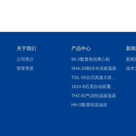
关于我们
产品中心
新闻
公司简介
90-2数显电动离心机
新闻
荣誉资质
SHA-2A制冷水浴振荡器
技术
TGL-50台式高速大容量离心机
1810-B石英自动双重纯水蒸馏水器
THZ-82气浴恒温振荡器
HH-S数显恒温油浴