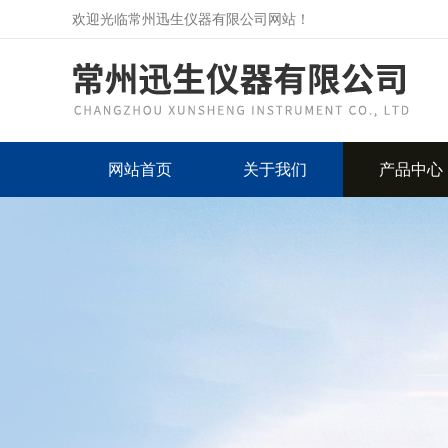
欢迎光临常州迅生仪器有限公司网站！
网站首页
关于我们
产品中心