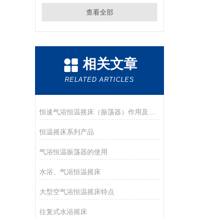
查看全部
相关文章
RELATED ARTICLES
恒速气浴恒温摇床（振荡器）作用及用途：
恒温摇床系列产品
气浴恒温振荡器的使用
水浴、气浴恒温摇床
大型空气浴恒温摇床特点
往复式水浴摇床