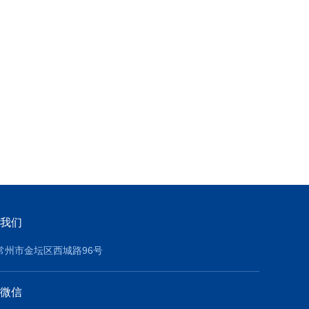
我们
常州市金坛区西城路96号
微信