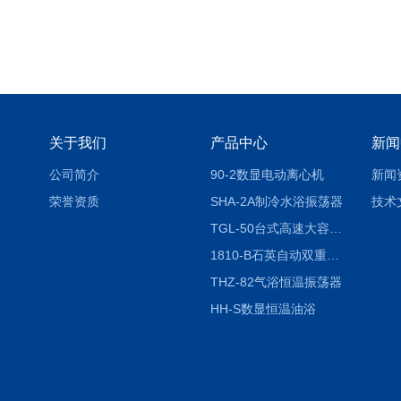
关于我们
产品中心
新闻
公司简介
90-2数显电动离心机
新闻
荣誉资质
SHA-2A制冷水浴振荡器
技术
TGL-50台式高速大容量离心机
1810-B石英自动双重纯水蒸馏水器
THZ-82气浴恒温振荡器
HH-S数显恒温油浴