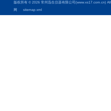
版权所有 © 2026 常州迅生仪器有限公司(www.xs17.com.cn) All 
网
sitemap.xml