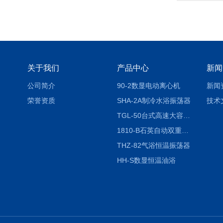
关于我们
产品中心
新闻
公司简介
90-2数显电动离心机
新闻
荣誉资质
SHA-2A制冷水浴振荡器
技术
TGL-50台式高速大容量离心机
1810-B石英自动双重纯水蒸馏水器
THZ-82气浴恒温振荡器
HH-S数显恒温油浴