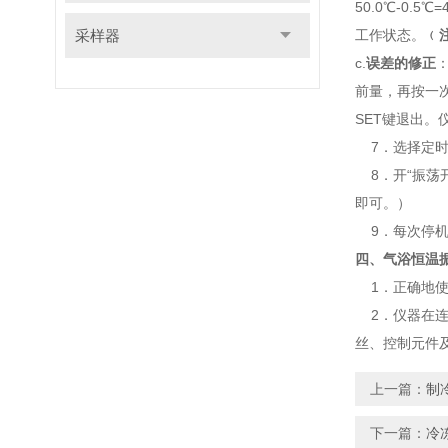
50.0℃-0
采样器
工作状态。
﹙
c.
误差的修正
前量，再按一次
SET键退出。
7．选择定时，
8．开“振荡
即可。）
9．每次停机
四、气浴恒温
1．正确地使
2．仪器在连
丝、控制元件
上一篇：
制
下一篇：
冷