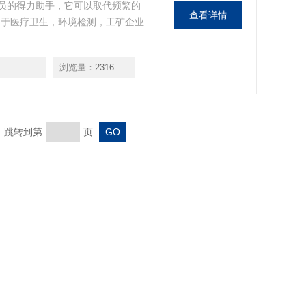
人员的得力助手，它可以取代频繁的
查看详情
用于医疗卫生，环境检测，工矿企业
浏览量：
2316
页 跳转到第
页