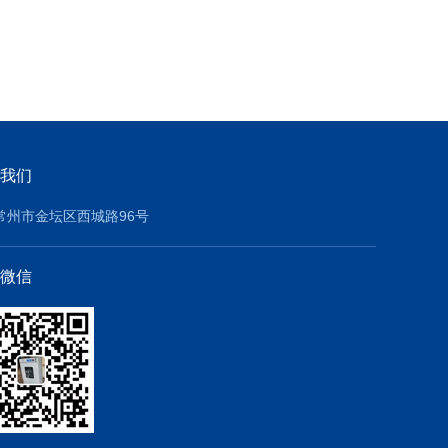
我们
常州市金坛区西城路96号
微信