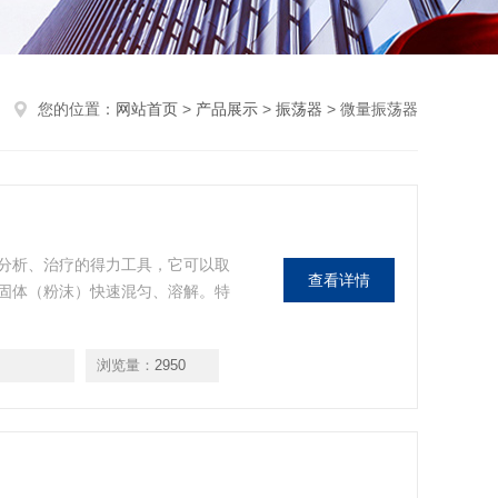
您的位置：
网站首页
>
产品展示
>
振荡器
> 微量振荡器
分析、治疗的得力工具，它可以取
查看详情
固体（粉沫）快速混匀、溶解。特
浏览量：
2950