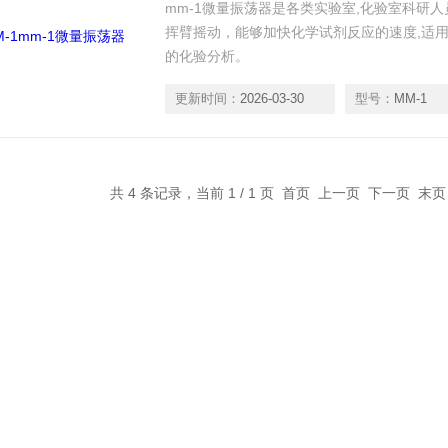
mm-1微量振荡器是各类实验室,化验室科研
挥臂摇动，能够加快化学试剂反应的速度,适
的化验分析。
更新时间：
2026-03-30
型号：
MM-1
共 4 条记录，当前 1 / 1 页 首页 上一页 下一页 末