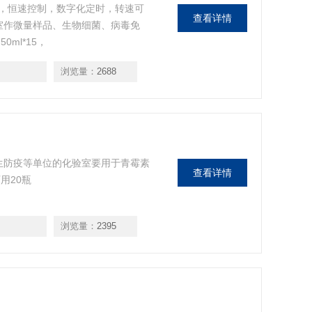
，恒速控制，数字化定时，转速可
查看详情
验室作微量样品、生物细菌、病毒免
0ml*15，
浏览量：
2688
生防疫等单位的化验室要用于青霉素
查看详情
用20瓶
浏览量：
2395