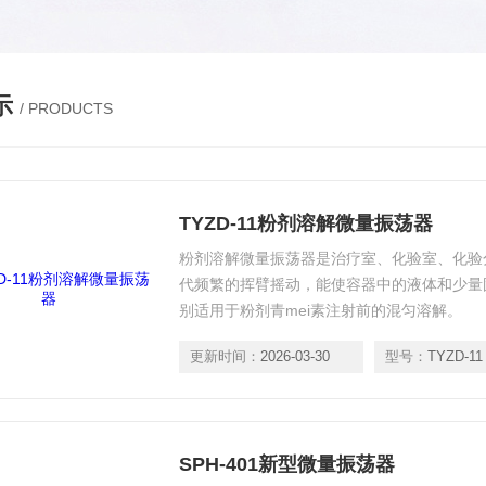
示
/ PRODUCTS
TYZD-11粉剂溶解微量振荡器
粉剂溶解微量振荡器是治疗室、化验室、化验
代频繁的挥臂摇动，能使容器中的液体和少量
别适用于粉剂青mei素注射前的混匀溶解。
更新时间：
2026-03-30
型号：
TYZD-11
SPH-401新型微量振荡器