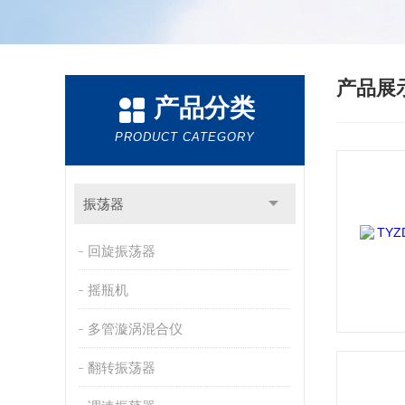
产品展
产品分类
PRODUCT CATEGORY
振荡器
回旋振荡器
摇瓶机
多管漩涡混合仪
翻转振荡器