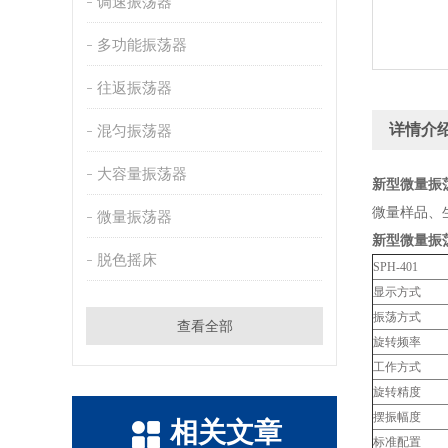
调速振荡器
多功能振荡器
往返振荡器
详情介
混匀振荡器
大容量振荡器
新型微量振
微量样品、
微量振荡器
新型微量振
脱色摇床
SPH-401
显示方式
振荡方式
查看全部
旋转频率
工作方式
旋转精度
摆振幅度
相关文章
标准配置