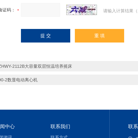
验证码：
请输入计算结果（
ZHWY-2112B大容量双层恒温培养摇床
90-2数显电动离心机
闻中心
联系我们
联系
闻资讯
联系方式