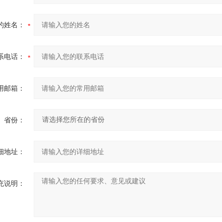
的姓名：
系电话：
用邮箱：
省份：
细地址：
充说明：