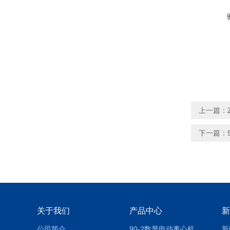
上一篇：
下一篇：
关于我们
产品中心
新
公司简介
90-2数显电动离心机
新