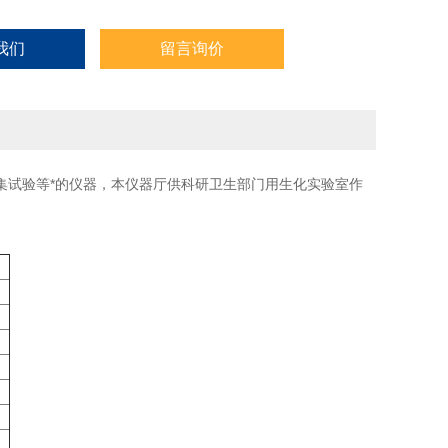
我们
留言询价
集试验等*的仪器，本仪器厅供科研卫生部门用生化实验室作