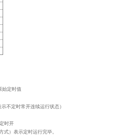
原始定时值
表示不定时常开连续运行状态）
定时开
方式）表示定时运行完毕。