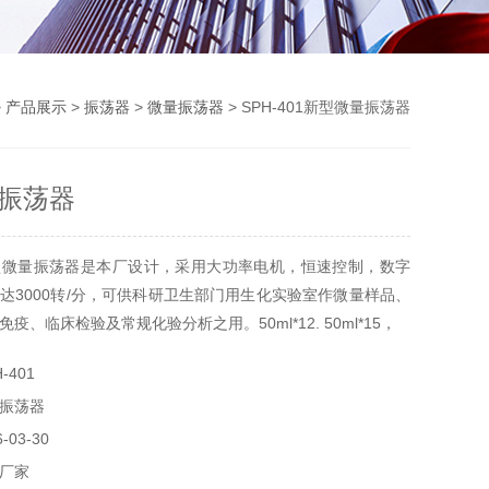
>
产品展示
>
振荡器
>
微量振荡器
> SPH-401新型微量振荡器
振荡器
型微量振荡器是本厂设计，采用大功率电机，恒速控制，数字
达3000转/分，可供科研卫生部门用生化实验室作微量样品、
疫、临床检验及常规化验分析之用。50ml*12. 50ml*15，
-401
振荡器
03-30
厂家