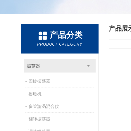
产品展
产品分类
PRODUCT CATEGORY
振荡器
回旋振荡器
摇瓶机
多管漩涡混合仪
翻转振荡器