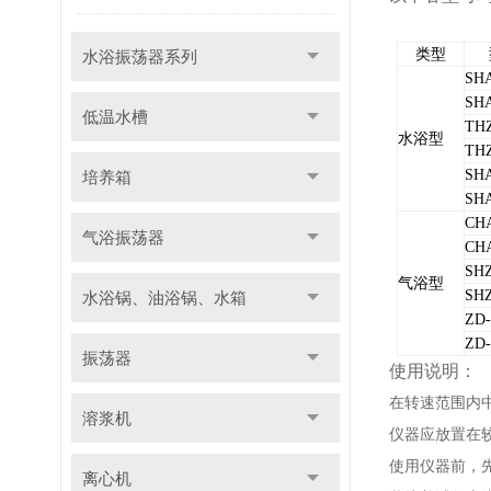
类型
水浴振荡器系列
SH
SH
低温水槽
THZ
水浴型
TH
SH
培养箱
SH
CH
气浴振荡器
CH
SHZ
气浴型
SH
水浴锅、油浴锅、水箱
ZD-
ZD-
振荡器
使用说明：
在转速范围内
溶浆机
仪器应放置在
使用仪器前，先
离心机