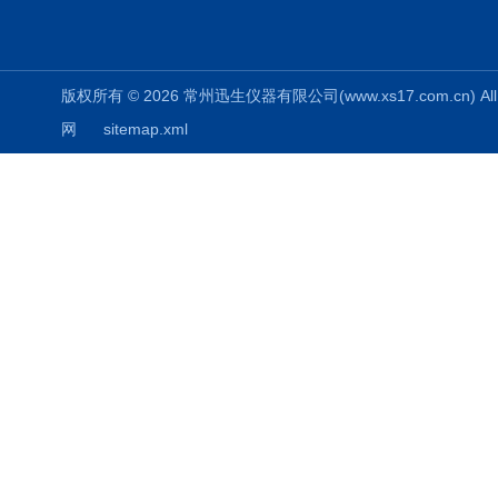
版权所有 © 2026 常州迅生仪器有限公司(www.xs17.com.cn) All 
网
sitemap.xml