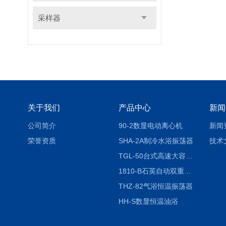
采样器
关于我们
产品中心
新闻
公司简介
90-2数显电动离心机
新闻
荣誉资质
SHA-2A制冷水浴振荡器
技术
TGL-50台式高速大容量离心机
1810-B石英自动双重纯水蒸馏水器
THZ-82气浴恒温振荡器
HH-S数显恒温油浴