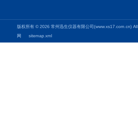
版权所有 © 2026 常州迅生仪器有限公司(www.xs17.com.cn) All 
网
sitemap.xml