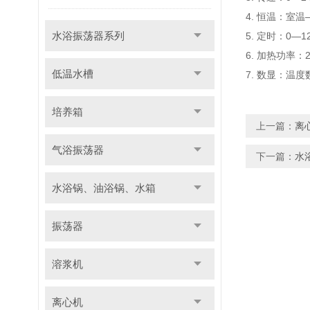
4. 恒温：室温
水浴振荡器系列
5. 定时：0—1
6. 加热功率：2
低温水槽
7. 数显：温度
培养箱
上一篇：
离
气浴振荡器
下一篇：
水
水浴锅、油浴锅、水箱
振荡器
溶浆机
离心机