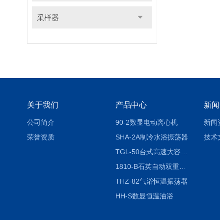
采样器
关于我们
产品中心
新闻
公司简介
90-2数显电动离心机
新闻
荣誉资质
SHA-2A制冷水浴振荡器
技术
TGL-50台式高速大容量离心机
1810-B石英自动双重纯水蒸馏水器
THZ-82气浴恒温振荡器
HH-S数显恒温油浴