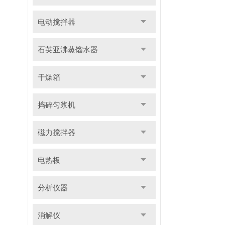
电动搅拌器
石英亚沸蒸馏水器
干燥箱
捣碎匀浆机
磁力搅拌器
电热板
分析仪器
消解仪