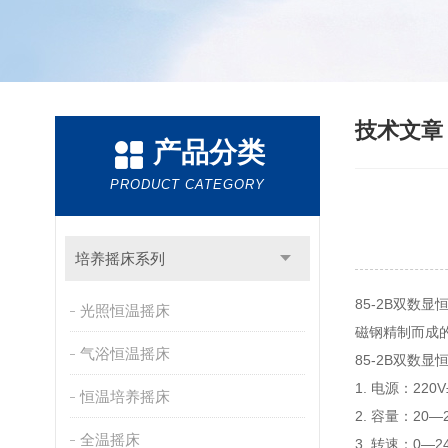
技术文
产品分类
PRODUCT CATEGORY
培养摇床系列
85-2B双
光照恒温摇床
磁钢精制而成
气浴恒温摇床
85-2B双数
1. 电源：220V
恒温培养摇床
2. 容量：20—2
全温摇床
3. 转速：0—2