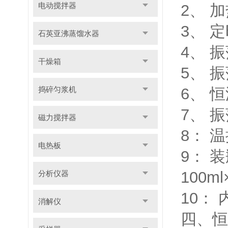
电动搅拌器
2、 
3、 定
石英亚沸蒸馏水器
4、 
干燥箱
5、 
捣碎匀浆机
6、 
7、 
磁力搅拌器
8： 
电热板
9： 装
100m
分析仪器
10： 
消解仪
四、恒