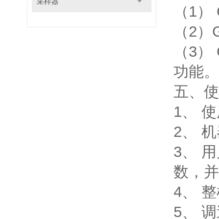
采样器
（1）
（2）
（3）
功能。
五、使
1、 
2、 
3、 
数，
4、 
5、 