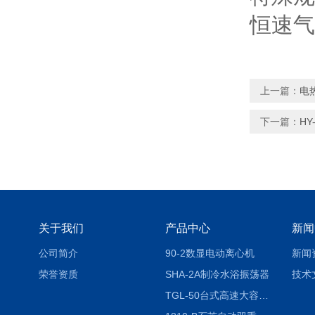
恒速气
上一篇：
电
下一篇：
H
关于我们
产品中心
新闻
公司简介
90-2数显电动离心机
新闻
荣誉资质
SHA-2A制冷水浴振荡器
技术
TGL-50台式高速大容量离心机