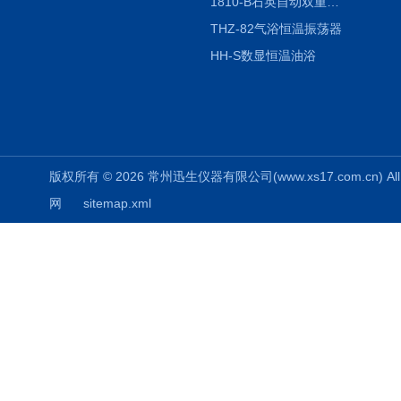
1810-B石英自动双重纯水蒸馏水器
THZ-82气浴恒温振荡器
HH-S数显恒温油浴
版权所有 © 2026 常州迅生仪器有限公司(www.xs17.com.cn) All 
网
sitemap.xml