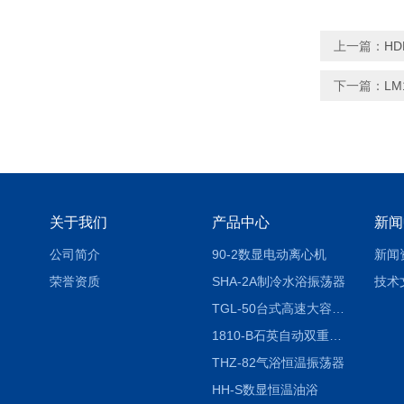
上一篇：
H
下一篇：
L
关于我们
产品中心
新闻
公司简介
90-2数显电动离心机
新闻
荣誉资质
SHA-2A制冷水浴振荡器
技术
TGL-50台式高速大容量离心机
1810-B石英自动双重纯水蒸馏水器
THZ-82气浴恒温振荡器
HH-S数显恒温油浴