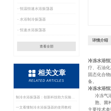
恒温恒速水浴振荡器
水浴制冷振荡器
恒速水浴振荡器
详情介绍
查看全部
冷冻水浴恒
疗、石油化
相关文章
固态化合物
RELATED ARTICLES
备。
冷冻水浴恒
冷冻气
制冷水浴振荡器：创新科技助力实验室成就突破
胞、菌
一文看懂制冷水浴振荡器的使用教程
主要技术参