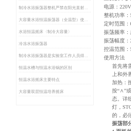
电源：220V
制冷水浴振荡器整机严禁在阳光直射的环境中使用
整机功率：5
大容量水浴恒温振荡器（全温型）使用方法：
定时范围：0
水浴恒温摇床〈制冷大容量〉
振荡频率：起
振荡幅度：2
冷冻水浴振荡器
控温范围：5
制冷水浴振荡器是实验室工作人员得心应手的理想设备
使用方法
首先将
恒温水槽与恒温水浴锅的区别
上和外
恒温水浴摇床主要特点
加热：按
按“∧
大容量双层恒温培养摇床
态。详细
灯，S
的，必
振荡部