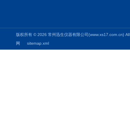
版权所有 © 2026 常州迅生仪器有限公司(www.xs17.com.cn) All 
网
sitemap.xml