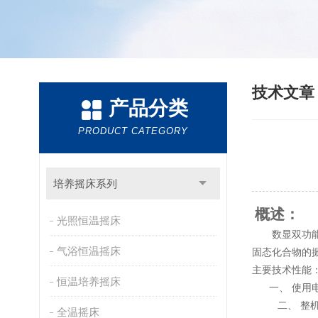
技术文
产品分类
PRODUCT CATEGORY
培养摇床系列
概述：
光照恒温摇床
数显双功
气浴恒温摇床
固态化合物的
主要技术性能
恒温培养摇床
一、 使用
二、 整
全温摇床