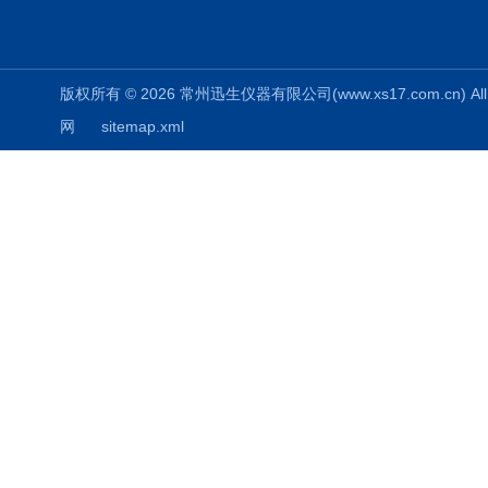
版权所有 © 2026 常州迅生仪器有限公司(www.xs17.com.cn) All 
网
sitemap.xml