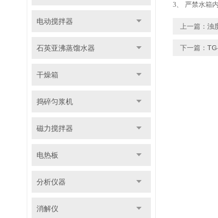
3、
严禁水箱
电动搅拌器
上一篇：
浊
石英亚沸蒸馏水器
下一篇：
T
干燥箱
捣碎匀浆机
磁力搅拌器
电热板
分析仪器
消解仪