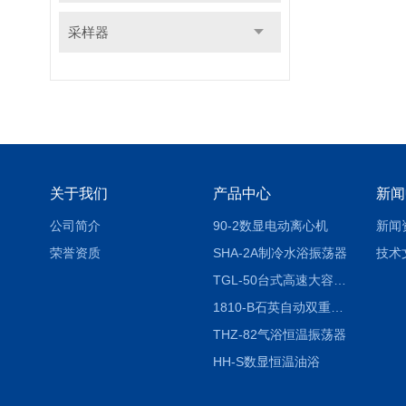
采样器
关于我们
产品中心
新闻
公司简介
90-2数显电动离心机
新闻
荣誉资质
SHA-2A制冷水浴振荡器
技术
TGL-50台式高速大容量离心机
1810-B石英自动双重纯水蒸馏水器
THZ-82气浴恒温振荡器
HH-S数显恒温油浴