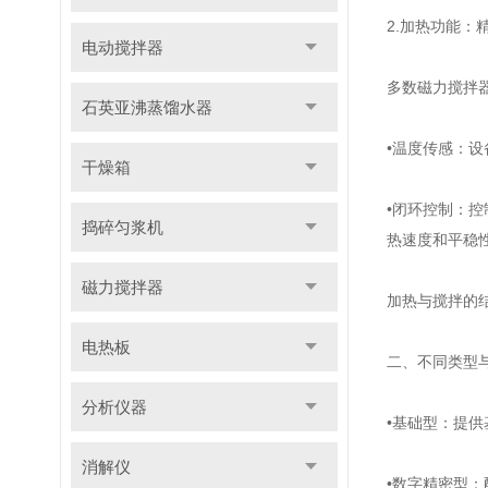
2.加热功能：
电动搅拌器
多数磁力搅拌
石英亚沸蒸馏水器
•温度传感：
干燥箱
•闭环控制：
捣碎匀浆机
热速度和平稳
磁力搅拌器
加热与搅拌的
电热板
二、不同类型
分析仪器
•基础型：提
消解仪
•数字精密型：