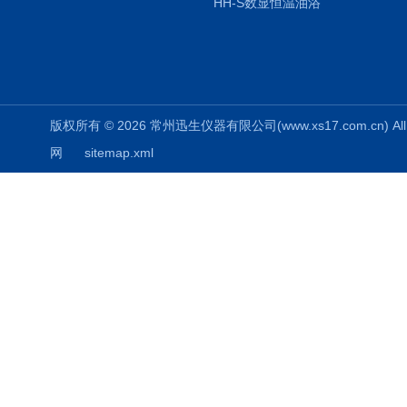
HH-S数显恒温油浴
版权所有 © 2026 常州迅生仪器有限公司(www.xs17.com.cn) All 
网
sitemap.xml