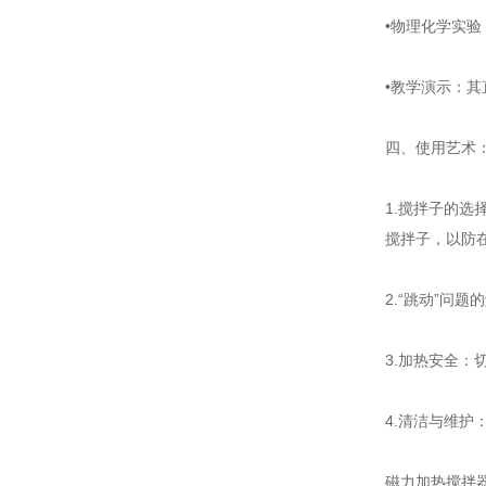
•物理化学实
•教学演示：
四、使用艺术
1.搅拌子的
搅拌子，以防
2.“跳动”
3.加热安全
4.清洁与维
磁力加热搅拌