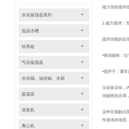
磁力加热搅拌
水浴振荡器系列
1.磁力搅拌：
低温水槽
搅拌功能的实现
培养箱
•驱动磁铁：
气浴振荡器
•搅拌子：通
水浴锅、油浴锅、水箱
当设备启动，
振荡器
动磁铁的步调
溶浆机
这种非接触式
性液体的场景
离心机