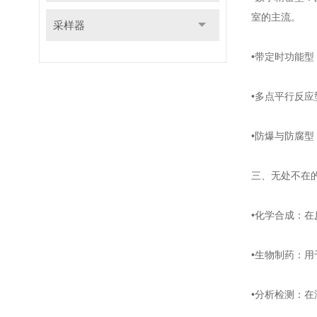
室的主流。
采样器
•带定时功能
•多点平行反
•防爆与防腐
三、无处不在的
•化学合成：
•生物制药：
•分析检测：