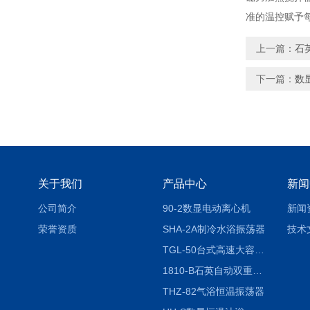
准的温控赋予
上一篇：
石
下一篇：
数
关于我们
产品中心
新闻
公司简介
90-2数显电动离心机
新闻
荣誉资质
SHA-2A制冷水浴振荡器
技术
TGL-50台式高速大容量离心机
1810-B石英自动双重纯水蒸馏水器
THZ-82气浴恒温振荡器