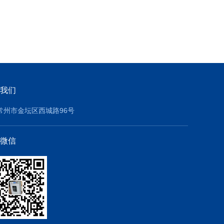
我们
常州市金坛区西城路96号
微信