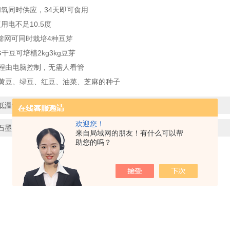
和氧同时供应，34天即可食用
用电不足10.5度
4筛网可同时栽培4种豆芽
G干豆可培植2kg3kg豆芽
过程由电脑控制，无需人看管
于黄豆、绿豆、红豆、油菜、芝麻的种子
低温恒温槽使用注意事项
欢迎您！
石墨电热消解仪
来自局域网的朋友！有什么可以帮
助您的吗？