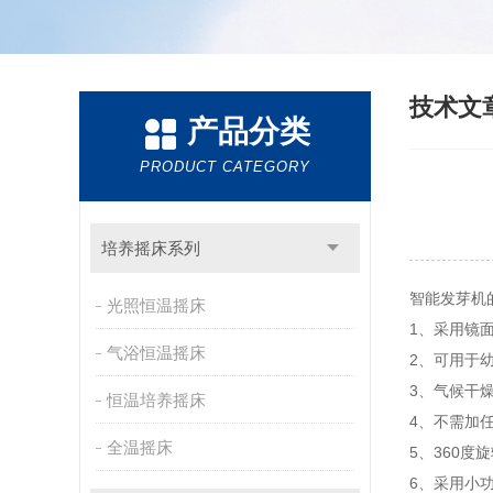
技术文
产品分类
PRODUCT CATEGORY
培养摇床系列
智能发芽机
光照恒温摇床
1、采用镜
气浴恒温摇床
2、可用于
3、气候干
恒温培养摇床
4、不需加
全温摇床
5、360度
6、采用小