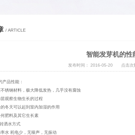
章
/ ARTICLE
智能发芽机的性
发布时间： 2016-05-20 点击次数
的产品性能：
面不锈钢材料，极大降低发热，几乎没有腐蚀
幼苗观察生物生长的过程
燥的冬天可以起到室内加湿的作用
任何肥料及其它生长素
旋转洒水方式
功率水 耗电少，无噪声，无振动