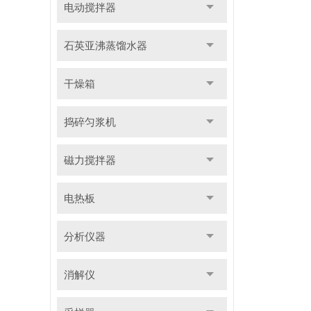
电动搅拌器
石英亚沸蒸馏水器
干燥箱
捣碎匀浆机
磁力搅拌器
电热板
分析仪器
消解仪