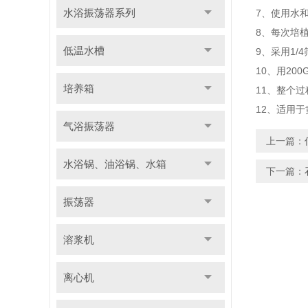
水浴振荡器系列
7、使用水
8、每次培植
低温水槽
9、采用1/
10、用200
培养箱
11、整个
12、适用
气浴振荡器
上一篇：
水浴锅、油浴锅、水箱
下一篇：
振荡器
溶浆机
离心机