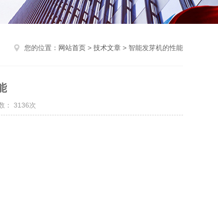
您的位置：
网站首页
>
技术文章
> 智能发芽机的性能
能
： 3136次