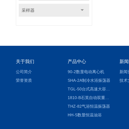
采样器
关于我们
产品中心
新闻
公司简介
90-2数显电动离心机
新闻
荣誉资质
SHA-2A制冷水浴振荡器
技术
TGL-50台式高速大容量离心机
1810-B石英自动双重纯水蒸馏水器
THZ-82气浴恒温振荡器
HH-S数显恒温油浴