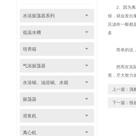
2、因为离心
水浴振荡器系列
候，就会发出
且滤布一般都
低温水槽
多
培养箱
简单的说，就
气浴振荡器
然而在实际生
害，尽大努力
水浴锅、油浴锅、水箱
上一篇：
浅
振荡器
下一篇：
恒
溶浆机
离心机