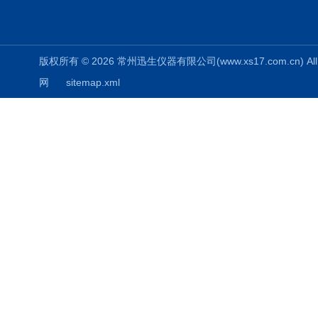
版权所有 © 2026 常州迅生仪器有限公司(www.xs17.com.cn) All 
网
sitemap.xml