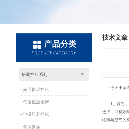
技术文
产品分类
PRODUCT CATEGORY
培养摇床系列
今天小编给
光照恒温摇床
气浴恒温摇床
1、首先，平
进行，可有效
恒温培养摇床
物料与空气的有
全温摇床