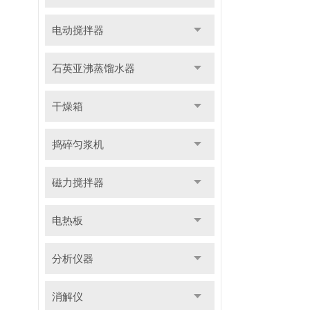
电动搅拌器
石英亚沸蒸馏水器
干燥箱
捣碎匀浆机
磁力搅拌器
电热板
分析仪器
消解仪