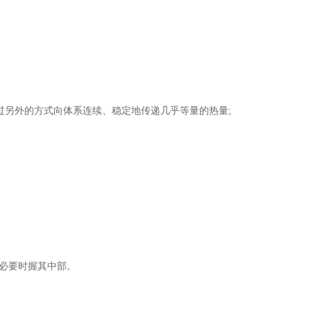
过另外的方式向体系连续、稳定地传递几乎等量的热量;
必要时握其中部。