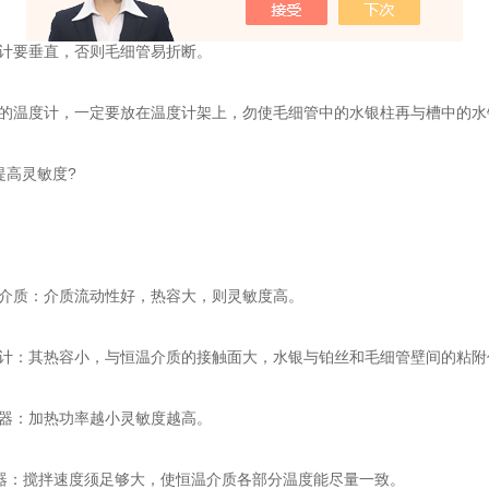
计要垂直，否则毛细管易折断。
的温度计，一定要放在温度计架上，勿使毛细管中的水银柱再与槽中的水
高灵敏度?
介质：介质流动性好，热容大，则灵敏度高。
计：其热容小，与恒温介质的接触面大，水银与铂丝和毛细管壁间的粘附
器：加热功率越小灵敏度越高。
：搅拌速度须足够大，使恒温介质各部分温度能尽量一致。