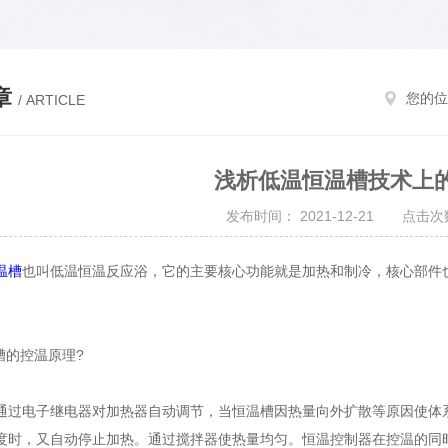
章
您的位
/ ARTICLE
浅析低温恒温槽技术上
发布时间： 2021-12-21 点击次数
温槽
也叫低温恒温反应浴，它的主要核心功能就是加热和制冷，核心部件
的控温原理?
电子继电器对加热器自动调节，当恒温槽因热量向外扩散等原因使体系
度时，又自动停止加热。通过搅拌器使热量均匀。恒温控制器在控温的同时，