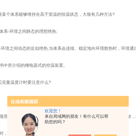
某个体系能够维持在高于室温的恒温状态，大致有几种方法?
体系-环境之间静态的理想绝热;
-环境之间动态的近似绝热;当体系会连续、稳定地向环境散热时，环境通
书中所介绍的继电器式的控温装置。
克曼温度计时要注意什么?
欢迎您！
来自局域网的朋友！有什么可以帮
随意旋转，贝克曼温度计属于较贵重仪器，使用时胆大心细，轻拿轻放，
助您的吗？
时，注意防止聚冷聚热，以免温度计炸裂。