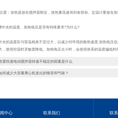
位置：加热器放在搅拌器附近，使热量迅速传到各部份。定温计要放在加
中水的温度、加热电压是否有特殊要求?为什么?
的温度应与室温相差不宜过大，以减少对环境的散热速度;加热电压也
大，使得控温时灵敏度降低。加热电压太小时，会使得体系的温度偏低时
数显恒速电动搅拌器转速不稳定的因素是什么
如何减少大容量离心机发出的噪音和气味？
闻中心
联系我们
联系