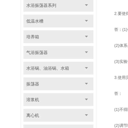
水浴振荡器系列
2.要使得
低温水槽
答：(1)
培养箱
(2)体系
气浴振荡器
(3)实验
水浴锅、油浴锅、水箱
3.使用贝
振荡器
答：
溶浆机
(1)不得
离心机
(2)调节