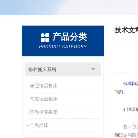
技术文
产品分类
PRODUCT CATEGORY
培养摇床系列
低温恒
光照恒温摇床
问题。
气浴恒温摇床
1.恒温槽
恒温培养摇床
全温摇床
答：它通过
到设定的温