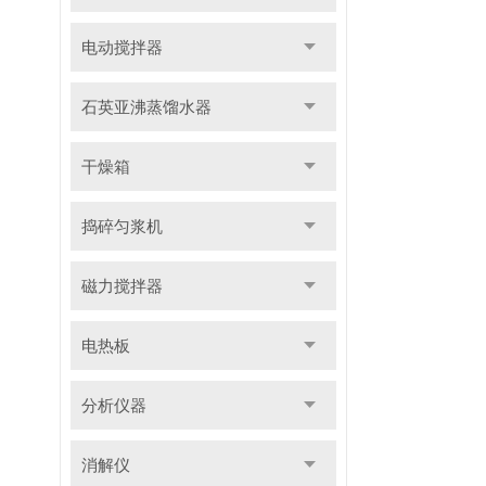
电动搅拌器
石英亚沸蒸馏水器
干燥箱
捣碎匀浆机
磁力搅拌器
电热板
分析仪器
消解仪