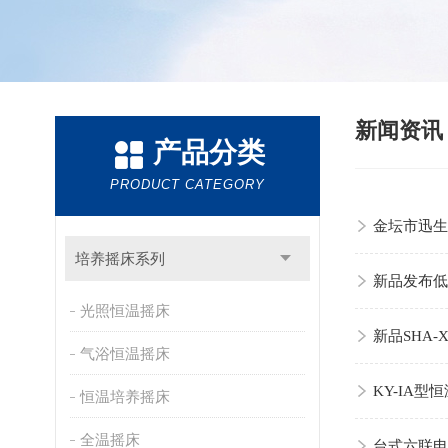
新闻资
产品分类
PRODUCT CATEGORY
金坛市迅生
培养摇床系列
新品发布低
光照恒温摇床
新品SHA
气浴恒温摇床
KY-IA
恒温培养摇床
全温摇床
台式六联电