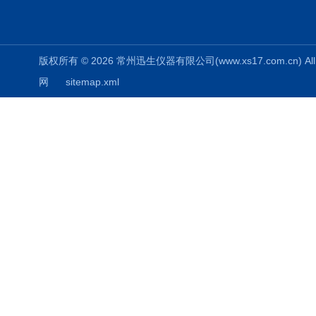
版权所有 © 2026 常州迅生仪器有限公司(www.xs17.com.cn) All 
网
sitemap.xml