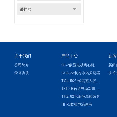
采样器
关于我们
产品中心
新闻
公司简介
90-2数显电动离心机
新闻
荣誉资质
SHA-2A制冷水浴振荡器
技术
TGL-50台式高速大容量离心机
1810-B石英自动双重纯水蒸馏水器
THZ-82气浴恒温振荡器
HH-S数显恒温油浴