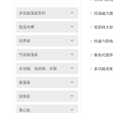
水浴振荡器系列
控温磁力搅
低温水槽
双层特大容
培养箱
恒速六联电
气浴振荡器
集热式搅拌
水浴锅、油浴锅、水箱
多功能溶浆
振荡器
溶浆机
离心机