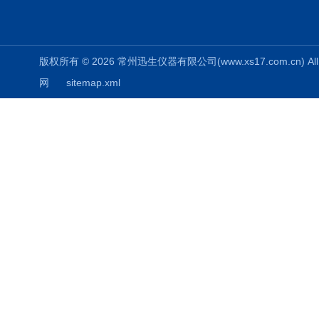
版权所有 © 2026 常州迅生仪器有限公司(www.xs17.com.cn) All 
网
sitemap.xml