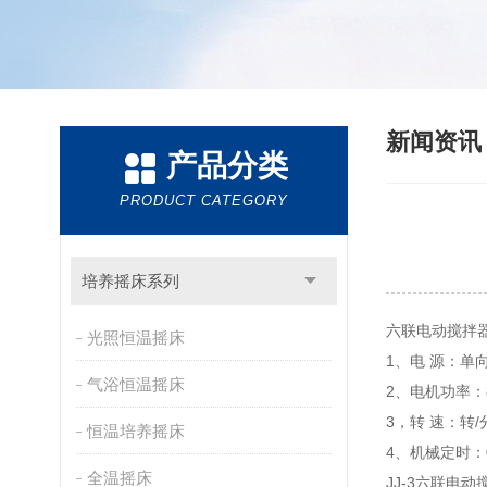
新闻资
产品分类
PRODUCT CATEGORY
培养摇床系列
六联电动搅拌器
光照恒温摇床
1、电 源：单向
气浴恒温摇床
2、电机功率：8
3，转 速：转/
恒温培养摇床
4、机械定时：0
全温摇床
JJ-3六联电