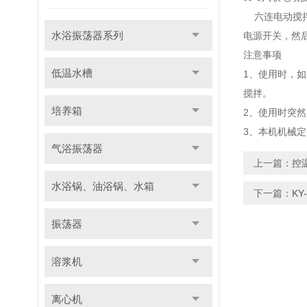
六连电动搅拌
水浴振荡器系列
电源开关，然
注意事项
低温水槽
1、使用时，
搅拌。
培养箱
2、使用时突
3、本机机械
气浴振荡器
上一篇：
控
水浴锅、油浴锅、水箱
下一篇：
K
振荡器
溶浆机
离心机