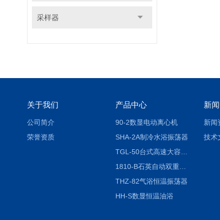
采样器
关于我们
产品中心
新闻
公司简介
90-2数显电动离心机
新闻
荣誉资质
SHA-2A制冷水浴振荡器
技术
TGL-50台式高速大容量离心机
1810-B石英自动双重纯水蒸馏水器
THZ-82气浴恒温振荡器
HH-S数显恒温油浴