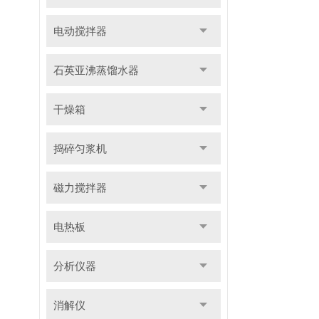
电动搅拌器
石英亚沸蒸馏水器
干燥箱
捣碎匀浆机
磁力搅拌器
电热板
分析仪器
消解仪