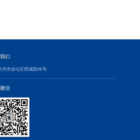
我们
常州市金坛区西城路96号
微信