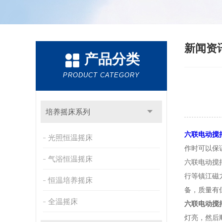
新闻资
产品分类
PRODUCT CATEGORY
培养摇床系列
六联电动搅
光照恒温摇床
作时可以保
气浴恒温摇床
六联电动搅
行等镇江磁
恒温培养摇床
备，质量有
全温摇床
六联电动搅
灯亮，然后