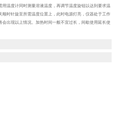
需用温度计同时测量溶液温度，再调节温度旋钮以达到要求温
关顺时针旋至所需温度位置上，此时电源灯亮，仪器处于工作
将会出现以上情况。加热时间一般不宜过长，间歇使用延长使