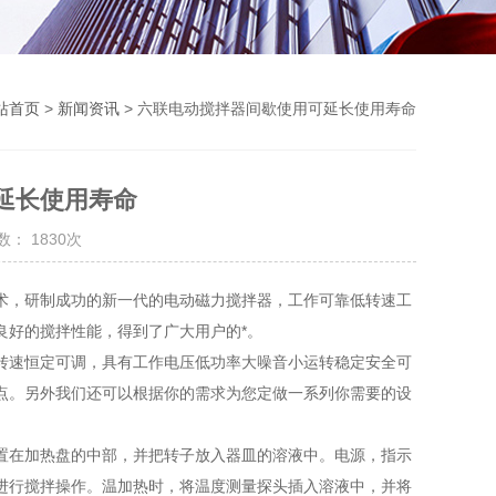
站首页
>
新闻资讯
> 六联电动搅拌器间歇使用可延长使用寿命
延长使用寿命
： 1830次
术，研制成功的新一代的电动磁力搅拌器，工作可靠低转速工
良好的搅拌性能，得到了广大用户的*。
转速恒定可调，具有工作电压低功率大噪音小运转稳定安全可
点。另外我们还可以根据你的需求为您定做一系列你需要的设
置在加热盘的中部，并把转子放入器皿的溶液中。电源，指示
进行搅拌操作。温加热时，将温度测量探头插入溶液中，并将