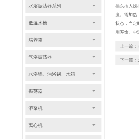
水浴振荡器系列
插头插入搅
度。需加热
低温水槽
状态，当定
用寿命。中
培养箱
上一篇：
气浴振荡器
下一篇：
水浴锅、油浴锅、水箱
振荡器
溶浆机
离心机