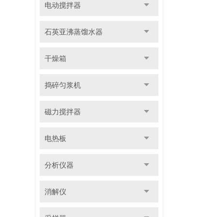
电动搅拌器
石英亚沸蒸馏水器
干燥箱
捣碎匀浆机
磁力搅拌器
电热板
分析仪器
消解仪