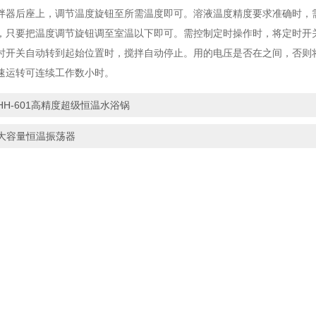
拌器后座上，调节温度旋钮至所需温度即可。溶液温度精度要求准确时，
，只要把温度调节旋钮调至室温以下即可。需控制定时操作时，将定时开
时开关自动转到起始位置时，搅拌自动停止。用的电压是否在之间，否则
速运转可连续工作数小时。
HH-601高精度超级恒温水浴锅
大容量恒温振荡器