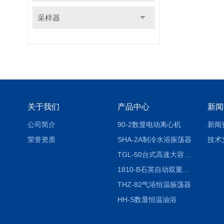
采样器
关于我们
产品中心
新闻
公司简介
90-2数显电动离心机
新闻
荣誉资质
SHA-2A制冷水浴振荡器
技术
TGL-50台式高速大容量离心机
1810-B石英自动双重纯水蒸馏水器
THZ-82气浴恒温振荡器
HH-S数显恒温油浴