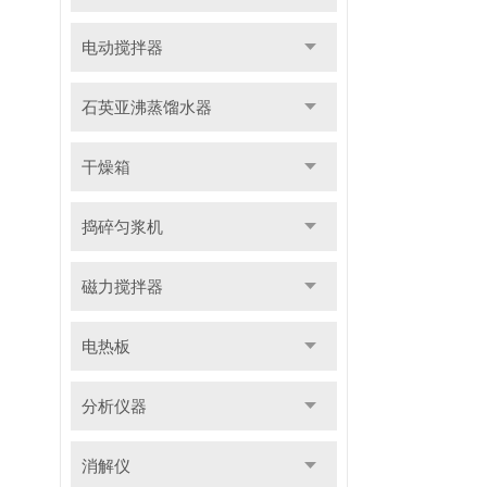
电动搅拌器
石英亚沸蒸馏水器
干燥箱
捣碎匀浆机
磁力搅拌器
电热板
分析仪器
消解仪