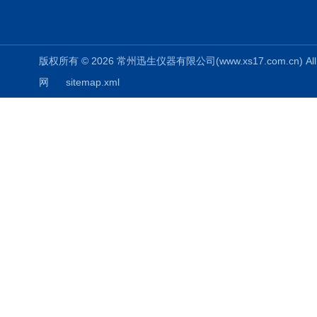
版权所有 © 2026 常州迅生仪器有限公司(www.xs17.com.cn) All 
网
sitemap.xml