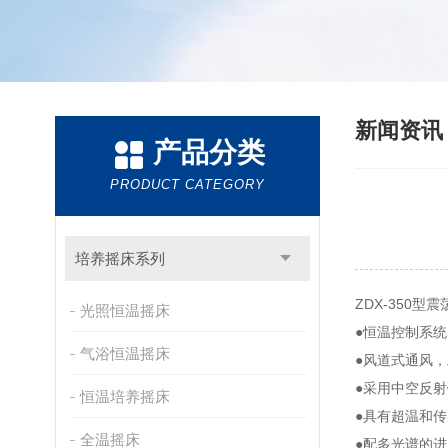
新闻资
产品分类
PRODUCT CATEGORY
培养摇床系列
ZDX-350型
光照恒温摇床
●恒温控制系
气浴恒温摇床
●风道式通风
●采用中空反
恒温培养摇床
●具有超温和
全温摇床
●配多光谱的