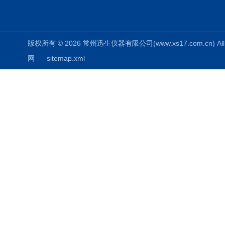
版权所有 © 2026 常州迅生仪器有限公司(www.xs17.com.cn) All 
网
sitemap.xml