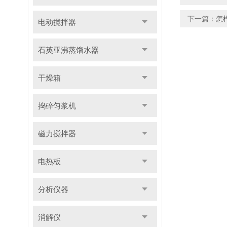
下一篇：
怎
电动搅拌器
石英亚沸蒸馏水器
干燥箱
捣碎匀浆机
磁力搅拌器
电热板
分析仪器
消解仪