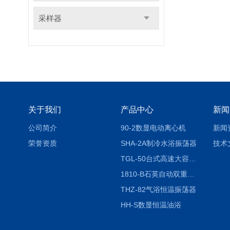
采样器
关于我们
产品中心
新闻
公司简介
90-2数显电动离心机
新闻
荣誉资质
SHA-2A制冷水浴振荡器
技术
TGL-50台式高速大容量离心机
1810-B石英自动双重纯水蒸馏水器
THZ-82气浴恒温振荡器
HH-S数显恒温油浴