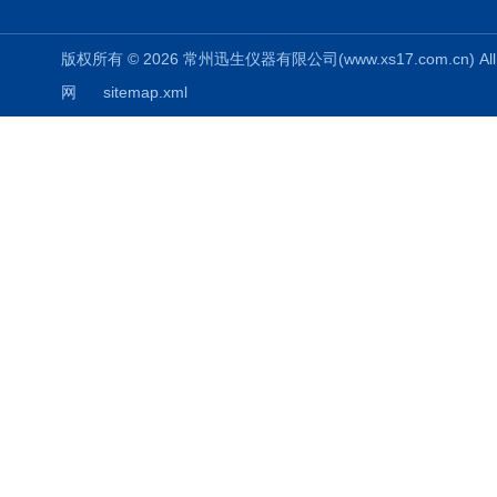
版权所有 © 2026 常州迅生仪器有限公司(www.xs17.com.cn) All 
网
sitemap.xml