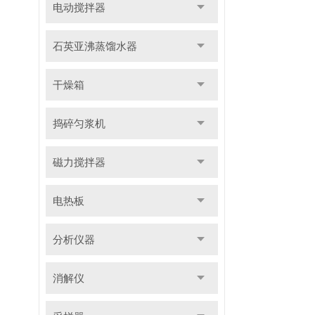
电动搅拌器
石英亚沸蒸馏水器
干燥箱
捣碎匀浆机
磁力搅拌器
电热板
分析仪器
消解仪