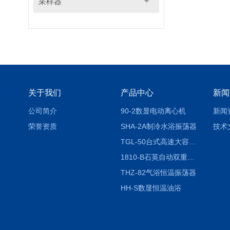
采样器
关于我们
产品中心
新闻
公司简介
90-2数显电动离心机
新闻
荣誉资质
SHA-2A制冷水浴振荡器
技术
TGL-50台式高速大容量离心机
1810-B石英自动双重纯水蒸馏水器
THZ-82气浴恒温振荡器
HH-S数显恒温油浴