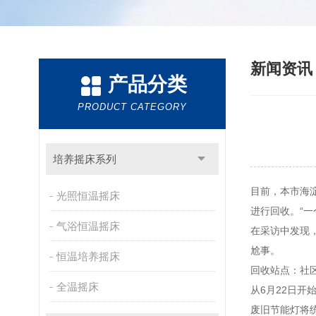
新闻资
产品分类
PRODUCT CATEGORY
培养摇床系列
目前，本市海
光照恒温摇床
进行回收。“一
气浴恒温摇床
在采访中发现
尬事。
恒温培养摇床
回收站点：社
全温摇床
从6月22日
废旧节能灯将