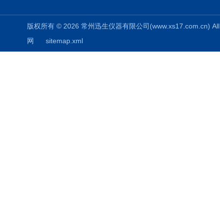
版权所有 © 2026 常州迅生仪器有限公司(www.xs17.com.cn) All 
网
sitemap.xml