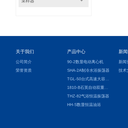
采样器
关于我们
产品中心
新闻
公司简介
90-2数显电动离心机
新闻
荣誉资质
SHA-2A制冷水浴振荡器
技术
TGL-50台式高速大容量离心机
1810-B石英自动双重纯水蒸馏水器
THZ-82气浴恒温振荡器
HH-S数显恒温油浴