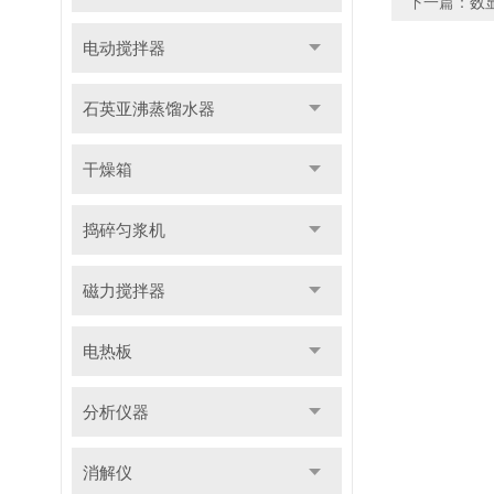
下一篇：
数
电动搅拌器
石英亚沸蒸馏水器
干燥箱
捣碎匀浆机
磁力搅拌器
电热板
分析仪器
消解仪