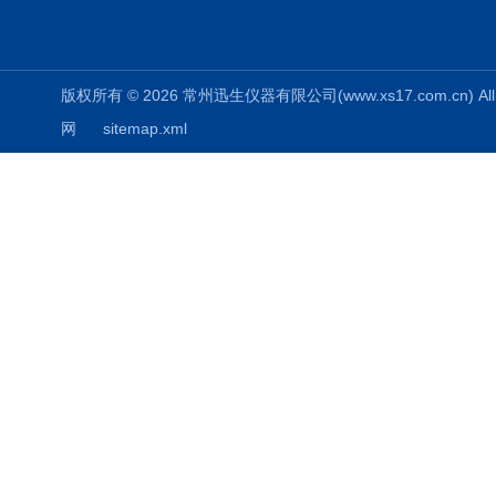
版权所有 © 2026 常州迅生仪器有限公司(www.xs17.com.cn) All 
网
sitemap.xml