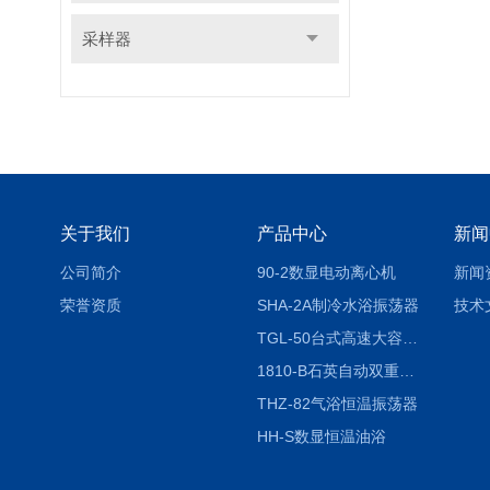
采样器
关于我们
产品中心
新闻
公司简介
90-2数显电动离心机
新闻
荣誉资质
SHA-2A制冷水浴振荡器
技术
TGL-50台式高速大容量离心机
1810-B石英自动双重纯水蒸馏水器
THZ-82气浴恒温振荡器
HH-S数显恒温油浴