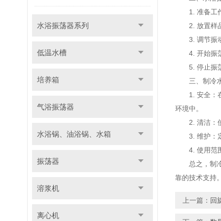
1. 准备工
水浴振荡器系列
2. 放置样
3. 调节振
低温水槽
4. 开始振
5. 停止振
培养箱
三、制冷水
1. 安全：
气浴振荡器
环境中。
2. 清洁：
水浴锅、油浴锅、水箱
3. 维护：
4. 使用范
振荡器
总之，制冷水
靠的技术支持
溶浆机
上一篇：
回
离心机