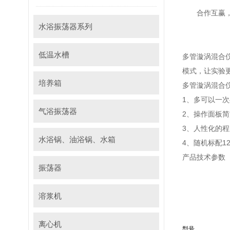
合作互赢
水浴振荡器系列
低温水槽
多管漩涡混合
模式，让实验
培养箱
多管漩涡混合
1、多可以一次
气浴振荡器
2、操作面板简
3、人性化的程
水浴锅、油浴锅、水箱
4、随机标配
产品技术参数
振荡器
溶浆机
离心机
型号