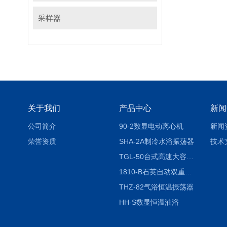
采样器
关于我们
产品中心
新闻
公司简介
90-2数显电动离心机
新闻
荣誉资质
SHA-2A制冷水浴振荡器
技术
TGL-50台式高速大容量离心机
1810-B石英自动双重纯水蒸馏水器
THZ-82气浴恒温振荡器
HH-S数显恒温油浴