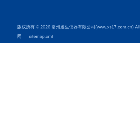
版权所有 © 2026 常州迅生仪器有限公司(www.xs17.com.cn) All 
网
sitemap.xml