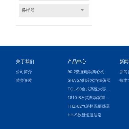
采样器
关于我们
产品中心
新闻
公司简介
90-2数显电动离心机
新闻
荣誉资质
SHA-2A制冷水浴振荡器
技术
TGL-50台式高速大容量离心机
1810-B石英自动双重纯水蒸馏水器
THZ-82气浴恒温振荡器
HH-S数显恒温油浴