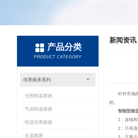
新闻资
产品分类
PRODUCT CATEGORY
培养摇床系列
针对市场
光照恒温摇床
的。
气浴恒温摇床
智能型振
1：连续和点
恒温培养摇床
2：只有连续
全温摇床
3：只有点动