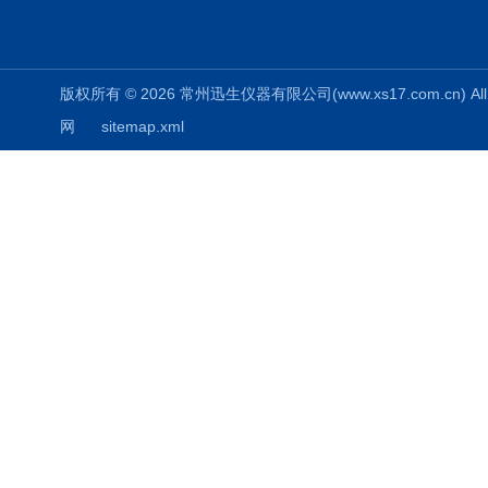
版权所有 © 2026 常州迅生仪器有限公司(www.xs17.com.cn) All 
网
sitemap.xml