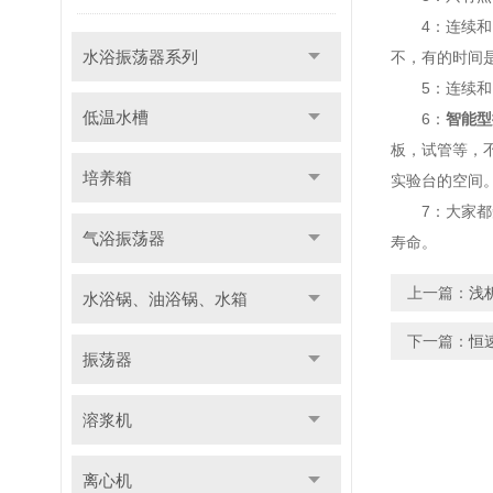
4：连续和点
水浴振荡器系列
不，有的时间
5：连续和点
低温水槽
6：
智能型
板，试管等，
培养箱
实验台的空间
7：大家都知
气浴振荡器
寿命。
上一篇：
浅
水浴锅、油浴锅、水箱
下一篇：
恒
振荡器
溶浆机
离心机