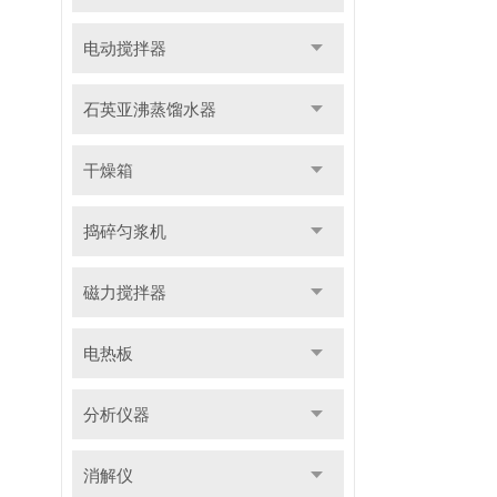
电动搅拌器
石英亚沸蒸馏水器
干燥箱
捣碎匀浆机
磁力搅拌器
电热板
分析仪器
消解仪