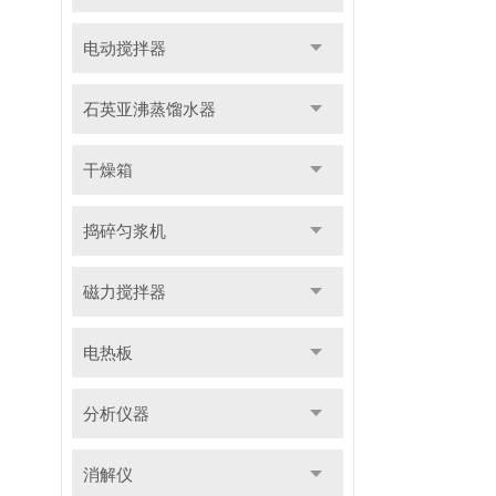
电动搅拌器
石英亚沸蒸馏水器
干燥箱
捣碎匀浆机
磁力搅拌器
电热板
分析仪器
消解仪