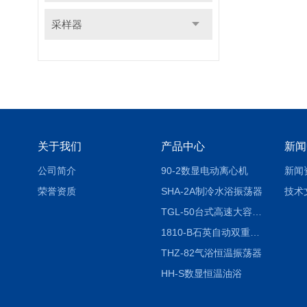
采样器
关于我们
产品中心
新闻
公司简介
90-2数显电动离心机
新闻
荣誉资质
SHA-2A制冷水浴振荡器
技术
TGL-50台式高速大容量离心机
1810-B石英自动双重纯水蒸馏水器
THZ-82气浴恒温振荡器
HH-S数显恒温油浴