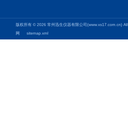
版权所有 © 2026 常州迅生仪器有限公司(www.xs17.com.cn) All 
网
sitemap.xml