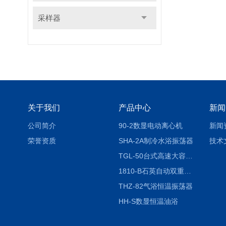
采样器
关于我们
产品中心
新闻
公司简介
90-2数显电动离心机
新闻
荣誉资质
SHA-2A制冷水浴振荡器
技术
TGL-50台式高速大容量离心机
1810-B石英自动双重纯水蒸馏水器
THZ-82气浴恒温振荡器
HH-S数显恒温油浴