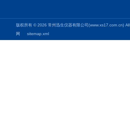
版权所有 © 2026 常州迅生仪器有限公司(www.xs17.com.cn) All 
网
sitemap.xml