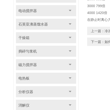
3000 799倍
电动搅拌器
4000 1420倍
在静止时离心
石英亚沸蒸馏水器
上一篇：
冷
干燥箱
下一篇：
如
捣碎匀浆机
磁力搅拌器
电热板
分析仪器
消解仪