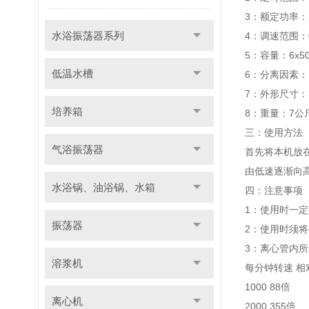
3：额定功率：
水浴振荡器系列
4：调速范围：0
5：容量：6x50
低温水槽
6：分离因素：1
7：外形尺寸：33
培养箱
8：重量：7公
三：使用方法
气浴振荡器
首先将本机放
由低速逐渐向
水浴锅、油浴锅、水箱
四：注意事项
1：使用时一
振荡器
2：使用时须
3：离心管内
溶浆机
每分钟转速 相
1000 88倍
离心机
2000 355倍