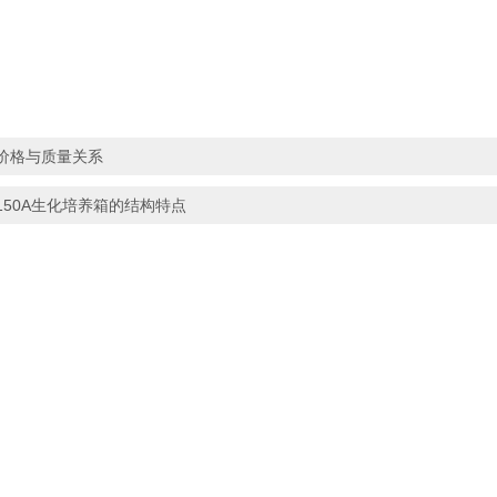
价格与质量关系
150A生化培养箱的结构特点