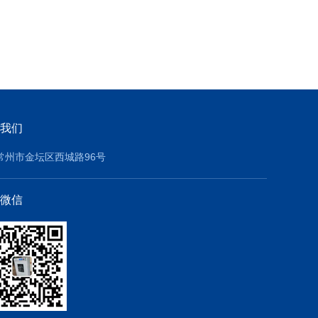
我们
常州市金坛区西城路96号
微信