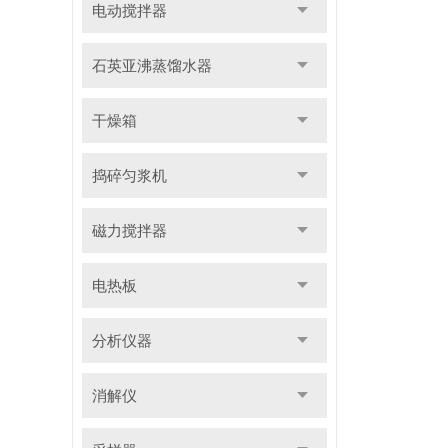
电动搅拌器
石英亚沸蒸馏水器
干燥箱
捣碎匀浆机
磁力搅拌器
电热板
分析仪器
消解仪