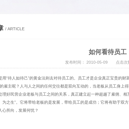
章
/ ARTICLE
如何看待员工
发布时间： 2010-05-09 点击次数
是用“待人如待己”的黄金法则去对待员工的。员工才是企业真正宝贵的财
*的雇主呢？人与人之间的任何交往都是双向互动的，当老板从员工身上
处理好民营企业老板与员工之间的关系，真正建立起一种超越了雇佣、相
、为之生”。它将带给老板的是发展，带给员工的是成功；它将有助于双
人心所向，发展何忧？