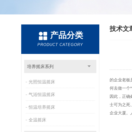
技术文
产品分类
PRODUCT CATEGORY
培养摇床系列
的企业老板
光照恒温摇床
何去做一个
气浴恒温摇床
因此，正确
士可为之死
恒温培养摇床
企业大厦。
全温摇床