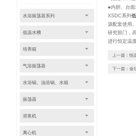
●内胆、台
水浴振荡器系列
XSDC系列
源配套使用
低温水槽
研究部门，
进行恒定温
培养箱
上一篇：
恒
气浴振荡器
下一篇：
金
水浴锅、油浴锅、水箱
振荡器
溶浆机
离心机