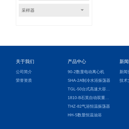
采样器
关于我们
产品中心
新闻
公司简介
90-2数显电动离心机
新闻
荣誉资质
SHA-2A制冷水浴振荡器
技术
TGL-50台式高速大容量离心机
1810-B石英自动双重纯水蒸馏水器
THZ-82气浴恒温振荡器
HH-S数显恒温油浴