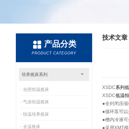
技术文
产品分类
PRODUCT CATEGORY
培养摇床系列
XSDC
系列
光照恒温摇床
XSDC
低温
气浴恒温摇床
●
全封闭压缩
●循环泵可以
恒温培养摇床
●槽内冷液可
全温摇床
●采用XMT