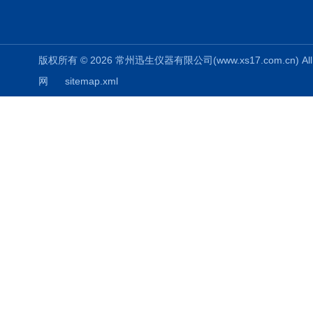
版权所有 © 2026 常州迅生仪器有限公司(www.xs17.com.cn) All 
网
sitemap.xml