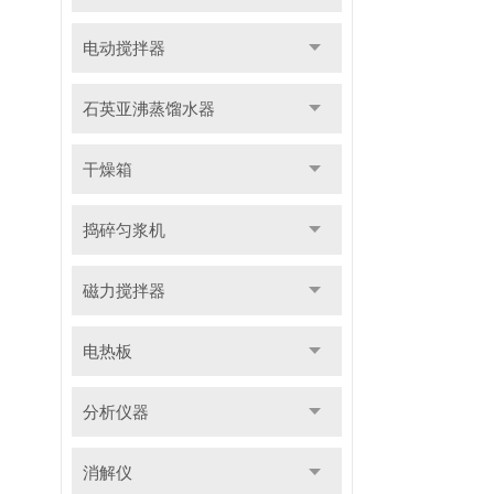
电动搅拌器
石英亚沸蒸馏水器
干燥箱
捣碎匀浆机
磁力搅拌器
电热板
分析仪器
消解仪