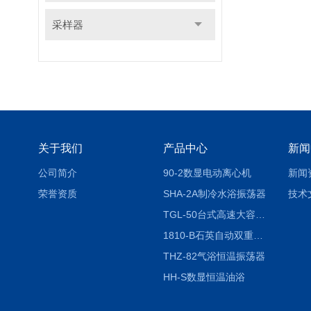
采样器
关于我们
产品中心
新闻
公司简介
90-2数显电动离心机
新闻
荣誉资质
SHA-2A制冷水浴振荡器
技术
TGL-50台式高速大容量离心机
1810-B石英自动双重纯水蒸馏水器
THZ-82气浴恒温振荡器
HH-S数显恒温油浴