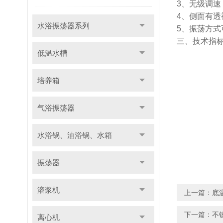
3、无级调
4、侧面有
水浴振荡器系列
5、振荡方
三、
技术指
低温水槽
培养箱
气浴振荡器
水浴锅、油浴锅、水箱
振荡器
溶浆机
上一篇：
底
下一篇：
不
离心机