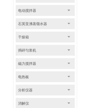
电动搅拌器
石英亚沸蒸馏水器
干燥箱
捣碎匀浆机
磁力搅拌器
电热板
分析仪器
消解仪