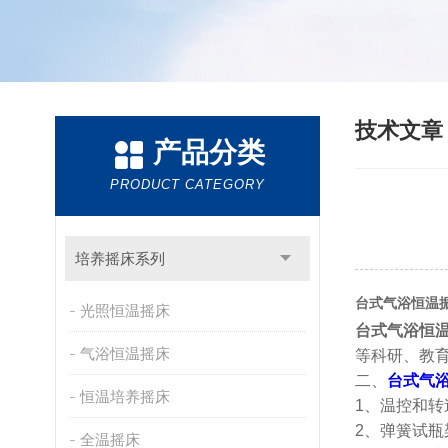
技术文
产品分类
PRODUCT CATEGORY
培养摇床系列
台式气浴恒温
光照恒温摇床
台式气浴恒
气浴恒温摇床
等科研、教
二、
台式气
恒温培养摇床
1、温控和转
2、弹簧试
全温摇床