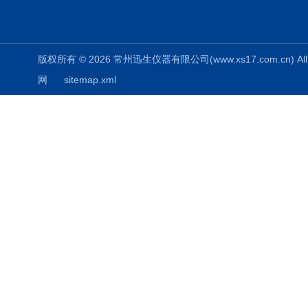
版权所有 © 2026 常州迅生仪器有限公司(www.xs17.com.cn) All 
网
sitemap.xml