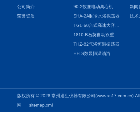
公司简介
90-2数显电动离心机
新闻
荣誉资质
SHA-2A制冷水浴振荡器
技术
TGL-50台式高速大容量离心机
1810-B石英自动双重纯水蒸馏水器
THZ-82气浴恒温振荡器
HH-S数显恒温油浴
版权所有 © 2026 常州迅生仪器有限公司(www.xs17.com.cn) All 
网
sitemap.xml