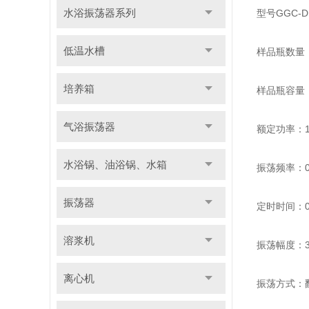
水浴振荡器系列
型号GGC-D
低温水槽
样品瓶数量
培养箱
样品瓶容量：
气浴振荡器
额定功率：1
水浴锅、油浴锅、水箱
振荡频率：0-
振荡器
定时时间：0
溶浆机
振荡幅度：3
离心机
振荡方式：