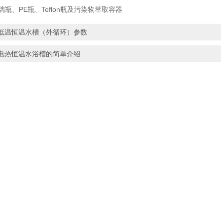
璃瓶、PE瓶、Teflon瓶及污染物萃取容器
低温恒温水槽（外循环）参数
电热恒温水浴槽的简单介绍