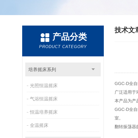
技术文
产品分类
PRODUCT CATEGORY
培养摇床系列
GGC-D全
光照恒温摇床
广泛适用于
气浴恒温摇床
本产品为产
GGC-D
恒温培养摇床
室。
全温摇床
翻转振荡器