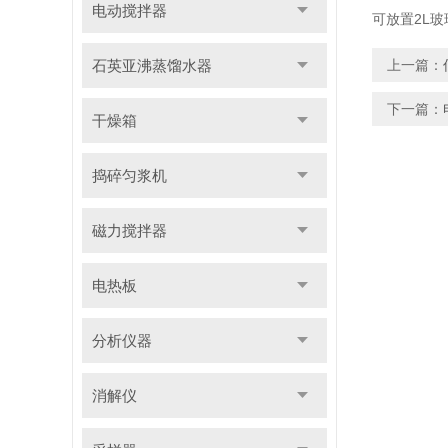
电动搅拌器
可放置2L玻
石英亚沸蒸馏水器
上一篇：
下一篇：
干燥箱
捣碎匀浆机
磁力搅拌器
电热板
分析仪器
消解仪