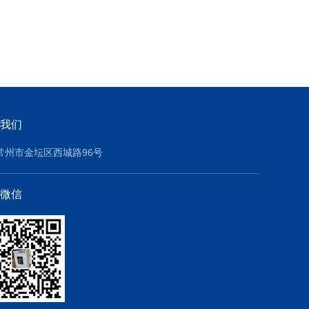
我们
常州市金坛区西城路96号
微信