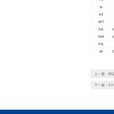
Id
InT
dET
SdL
SdH
PoL
db
上一篇：
恒
下一篇：
CY