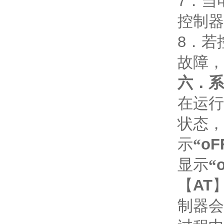
7
．当
控制器
8
．若
故障，
六．系
在运行
状态，
示
“
oF
显示
“
【
AT
制器会