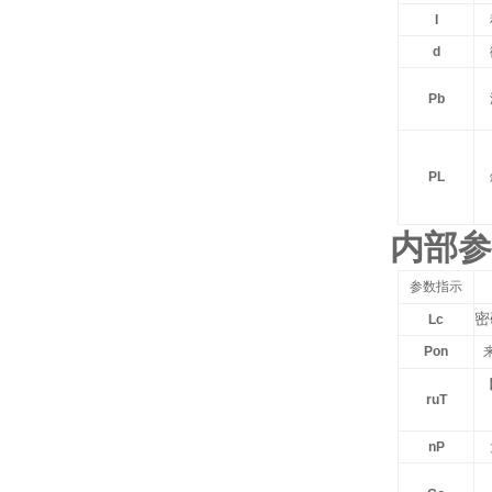
I
d
Pb
PL
内部参
参数指示
密
Lc
Pon
ruT
nP