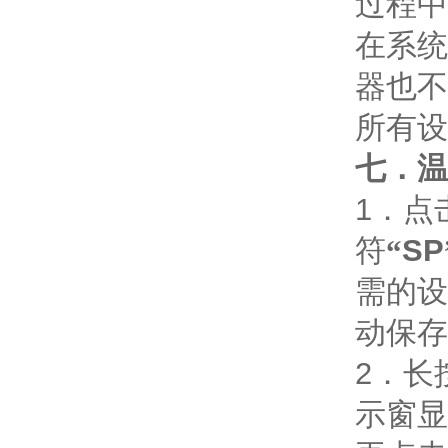
过程中
在系统
器也不
所有设
七．温
1
．点
符
“
SP
需的设
动保存
2
．
长
示窗显