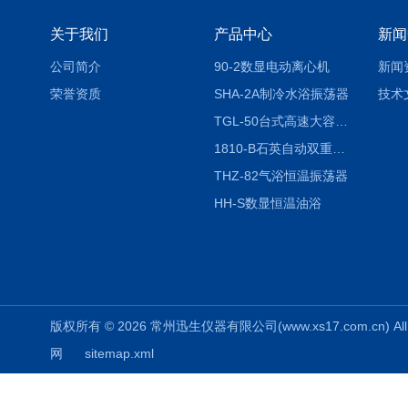
关于我们
产品中心
新闻
公司简介
90-2数显电动离心机
新闻
荣誉资质
SHA-2A制冷水浴振荡器
技术
TGL-50台式高速大容量离心机
1810-B石英自动双重纯水蒸馏水器
THZ-82气浴恒温振荡器
HH-S数显恒温油浴
版权所有 © 2026 常州迅生仪器有限公司(www.xs17.com.cn) All 
网
sitemap.xml