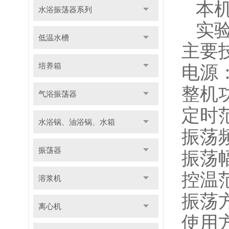
本
水浴振荡器系列
实
低温水槽
主要
培养箱
电源
整机
气浴振荡器
定时
水浴锅、油浴锅、水箱
振荡
振荡器
振荡
控温
溶浆机
振荡
离心机
使用