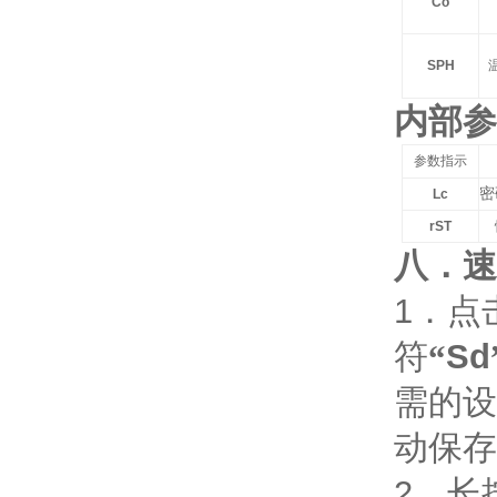
Co
SPH
内部参
参数指示
密
Lc
rST
八．速
1
．点
符
“
Sd
需的设
动保存
2
．长