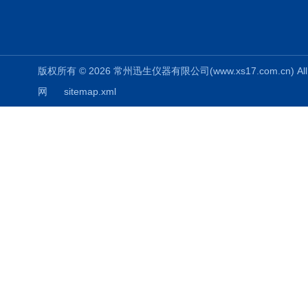
版权所有 © 2026 常州迅生仪器有限公司(www.xs17.com.cn) All 
网
sitemap.xml