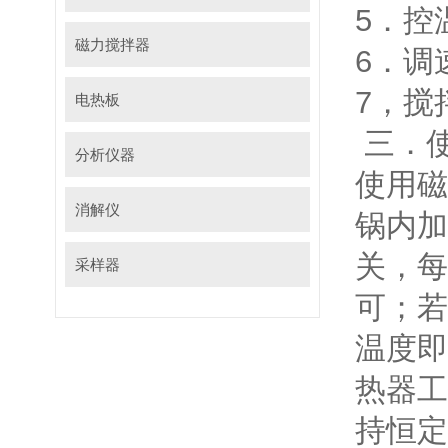
5．控
磁力搅拌器
6．调
7，搅拌
电热板
三．
分析仪器
使用磁
消解仪
锅内加
关，每
采样器
可；若
温度即
热器工
持恒定