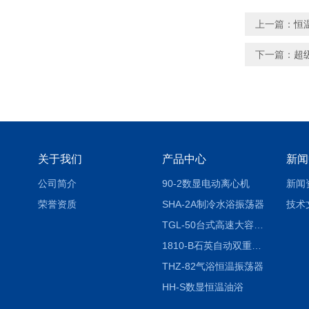
上一篇：
恒
下一篇：
超
关于我们
产品中心
新闻
公司简介
90-2数显电动离心机
新闻
荣誉资质
SHA-2A制冷水浴振荡器
技术
TGL-50台式高速大容量离心机
1810-B石英自动双重纯水蒸馏水器
THZ-82气浴恒温振荡器
HH-S数显恒温油浴