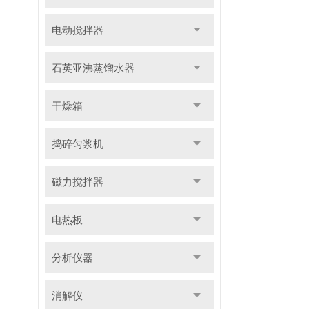
电动搅拌器
石英亚沸蒸馏水器
干燥箱
捣碎匀浆机
磁力搅拌器
电热板
分析仪器
消解仪