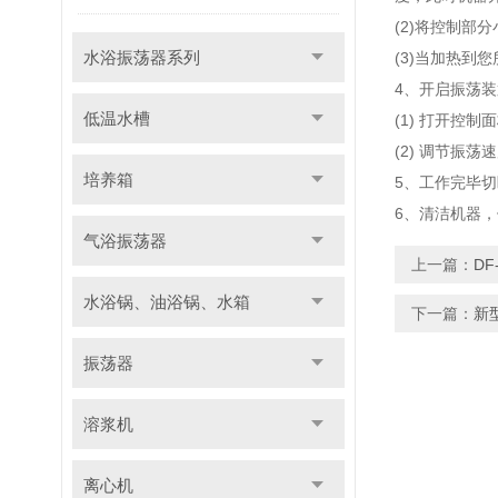
(2)将控制
水浴振荡器系列
(3)当加热
4、开启振荡装
低温水槽
(1) 打开控
(2) 调节振
培养箱
5、工作完毕切
6、清洁机器
气浴振荡器
上一篇：
D
水浴锅、油浴锅、水箱
下一篇：
新
振荡器
溶浆机
离心机