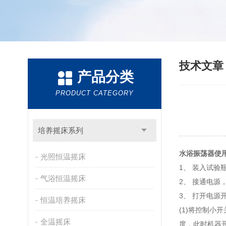
技术文
产品分类
PRODUCT CATEGORY
培养摇床系列
水浴振荡器使
光照恒温摇床
1、 装入试
气浴恒温摇床
2、 接通电源
3、 打开电源
恒温培养摇床
(1)将控制小
全温摇床
度，此时机器