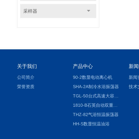
采样器
关于我们
产品中心
新闻
公司简介
90-2数显电动离心机
新闻
荣誉资质
SHA-2A制冷水浴振荡器
技术
TGL-50台式高速大容量离心机
1810-B石英自动双重纯水蒸馏水器
THZ-82气浴恒温振荡器
HH-S数显恒温油浴