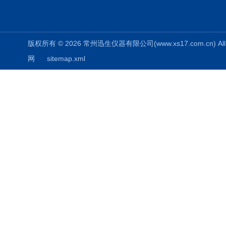
版权所有 © 2026 常州迅生仪器有限公司(www.xs17.com.cn) All 
网
sitemap.xml