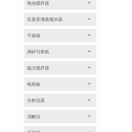
电动搅拌器
石英亚沸蒸馏水器
干燥箱
捣碎匀浆机
磁力搅拌器
电热板
分析仪器
消解仪