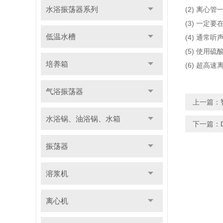
水浴振荡器系列
(2) 离
(3) 一
低温水槽
(4) 通
(5) 使
培养箱
(6) 超
气浴振荡器
上一篇：
水浴锅、油浴锅、水箱
下一篇：
振荡器
溶浆机
离心机