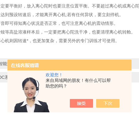
心管一定要平衡好，放入离心陀时也要注意位置平衡。不要超过离心机或离心陀
定要在达到预设转速后，才能离开离心机;若有任何异状，要立刻停机。
常听声音即可得知离心状况是否正常，也可注意离心机的震动情形。
用硫酸铵等高盐溶液样本后，一定要把离心陀洗干净，也要清理离心机转舱。
高速离心机则因转速*，也更加复杂，需要另外的专门训练才可使用。
智能型往返式水浴震荡摇床
欢迎您！
DC系列低温恒温槽产品特点
来自局域网的朋友！有什么可以帮
助您的吗？