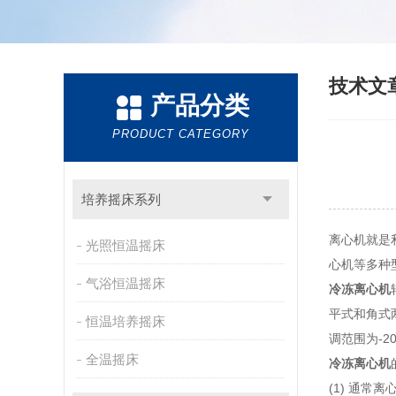
技术文
产品分类
PRODUCT CATEGORY
培养摇床系列
离心机就是
光照恒温摇床
心机等多种
气浴恒温摇床
冷冻离心机
平式和角式
恒温培养摇床
调范围为-2
全温摇床
冷冻离心机
(1) 通