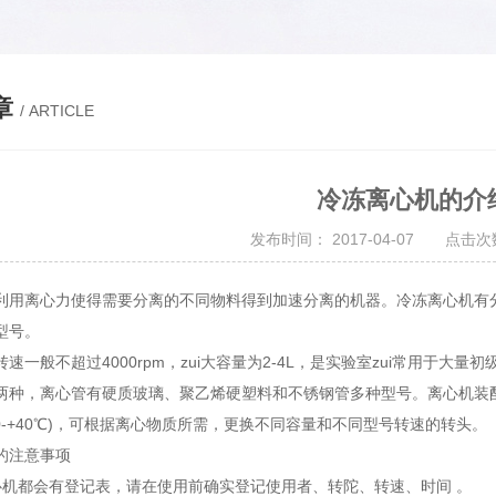
章
/ ARTICLE
冷冻离心机的介
发布时间： 2017-04-07 点击次数
利用离心力使得需要分离的不同物料得到加速分离的机器。冷冻离心机有
型号。
转速一般不超过4000rpm，zui大容量为2-4L，是实验室zui常用于
两种，离心管有硬质玻璃、聚乙烯硬塑料和不锈钢管多种型号。离心机装配
0-+40℃)，可根据离心物质所需，更换不同容量和不同型号转速的转头。
的注意事项
常离心机都会有登记表，请在使用前确实登记使用者、转陀、转速、时间 。