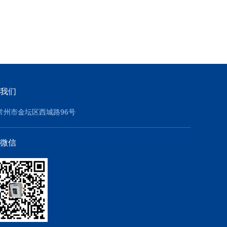
我们
常州市金坛区西城路96号
微信