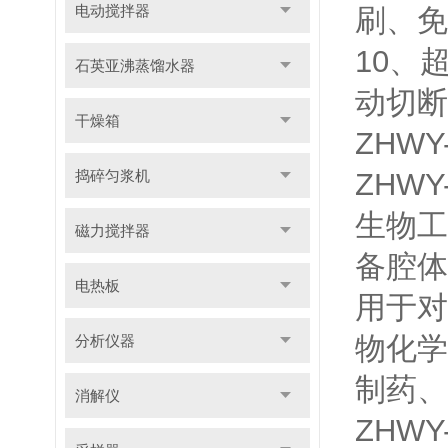
电动搅拌器
刷、免
10、
石英亚沸蒸馏水器
动切断
干燥箱
ZHW
捣碎匀浆机
ZHW
生物工
磁力搅拌器
备腔体
电热板
用于对
物化学
分析仪器
制药、
消解仪
ZHW