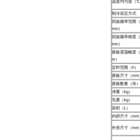
温度均匀度（
制冷设定方式
回旋频率范围（r
min）
回旋频率精度（r
min）
摇板震荡幅度（
m）
定时范围（h）
摇板尺寸（mm
摇板数量（块
净重（kg）
毛重（kg）
容积（L）
内胆尺寸（mm
外形尺寸（mm