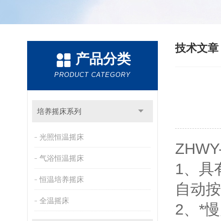
技术文
产品分类
PRODUCT CATEGORY
培养摇床系列
光照恒温摇床
ZHW
气浴恒温摇床
1、具
恒温培养摇床
自动按
全温摇床
2、*