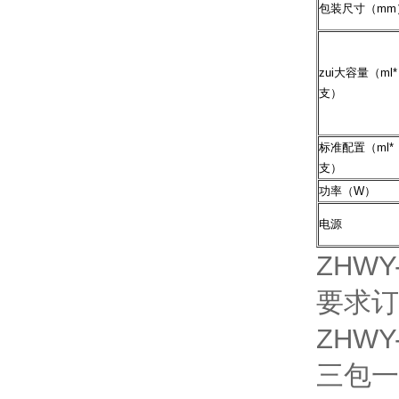
包装尺寸（mm
zui大容量（ml*
支）
标准配置（ml*
支）
功率（W）
电源
ZHW
要求订
ZHW
三包一