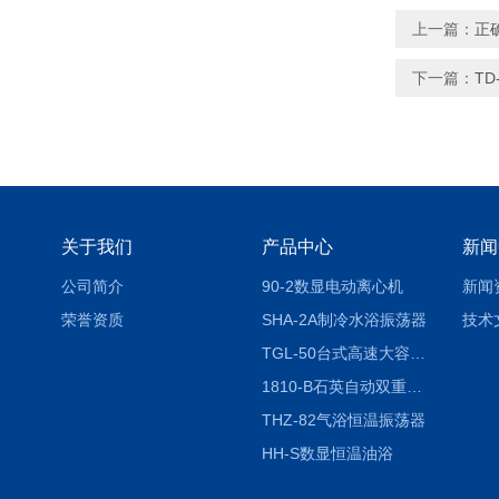
上一篇：
正
下一篇：
T
关于我们
产品中心
新闻
公司简介
90-2数显电动离心机
新闻
荣誉资质
SHA-2A制冷水浴振荡器
技术
TGL-50台式高速大容量离心机
1810-B石英自动双重纯水蒸馏水器
THZ-82气浴恒温振荡器
HH-S数显恒温油浴