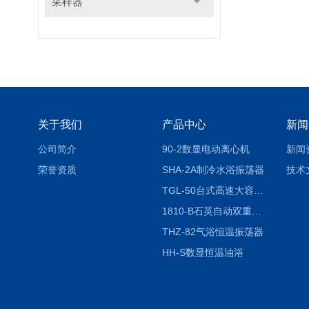
采样器
关于我们
产品中心
新闻
公司简介
90-2数显电动离心机
新闻
荣誉资质
SHA-2A制冷水浴振荡器
技术
TGL-50台式高速大容量离心机
1810-B石英自动双重纯水蒸馏水器
THZ-82气浴恒温振荡器
HH-S数显恒温油浴