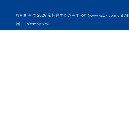
版权所有 © 2026 常州迅生仪器有限公司(www.xs17.com.cn) All 
网
sitemap.xml