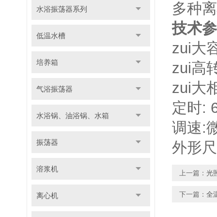
多种离
水浴振荡器系列
技术参
低温水槽
zui大
培养箱
zui高
zui大
气浴振荡器
定时: 
水浴锅、油浴锅、水箱
调速:
振荡器
外形尺寸
溶浆机
上一篇：
光
下一篇：
全
离心机