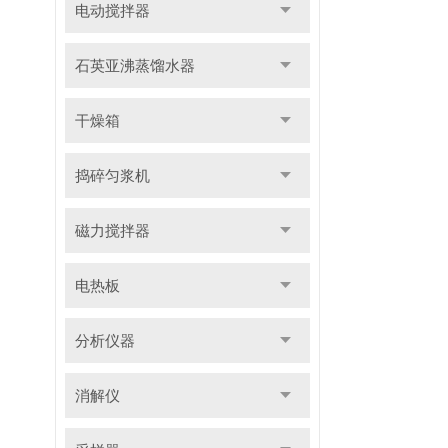
电动搅拌器
石英亚沸蒸馏水器
干燥箱
捣碎匀浆机
磁力搅拌器
电热板
分析仪器
消解仪